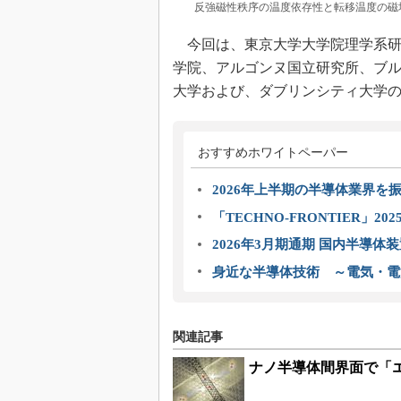
反強磁性秩序の温度依存性と転移温度の磁
今回は、東京大学大学院理学系研
学院、アルゴンヌ国立研究所、ブ
大学および、ダブリンシティ大学
おすすめホワイトペーパー
2026年上半期の半導体業界を振
「TECHNO-FRONTIER」2
2026年3月期通期 国内半導体
身近な半導体技術 ～電気・電
関連記事
ナノ半導体間界面で「