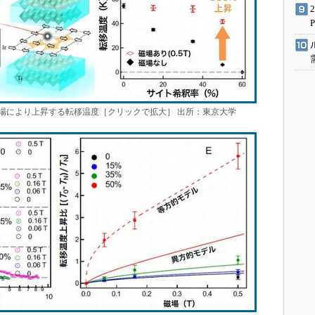
場により上昇する転移温度［クリックで拡大］ 出所：東京大学