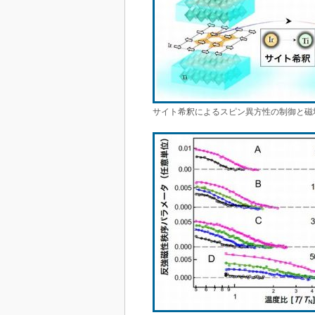
サイト希釈によるスピン異方性の制御と磁