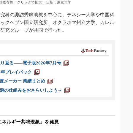
場依存性［クリックで拡大］ 出所：東京大学
究科の諏訪秀麿助教を中心に、テネシー大学や中国科
ルックヘブン国立研究所、オクラホマ州立大学、カレル
の研究グループが共同で行った。
り返る――電子版2026年7月号
025年プレイバック
装置メーカー 業績まとめ
源の仕組みをおさらいしよう～
エネルギー共鳴現象」を発見