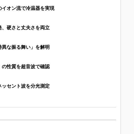
のイオン流で冷温器を実現
発、硬さと丈夫さを両立
特異な振る舞い」を解明
」の性質を超音波で確認
ネッセント波を分光測定