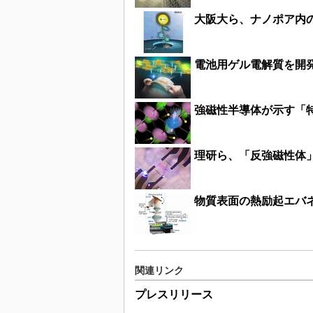
大阪大ら、ナノポア内
電池用ゲル電解質を開
強磁性半導体が示す「
理研ら、「反強磁性体
物質表面の熱励起エバ
関連リンク
プレスリリース