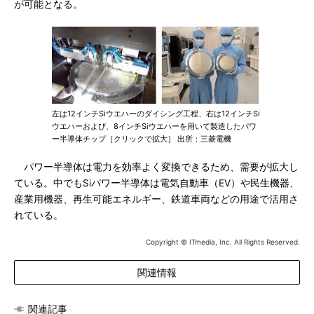
が可能となる。
左は12インチSiウエハーのダイシング工程、右は12インチSi
ウエハーおよび、8インチSiウエハーを用いて製造したパワ
ー半導体チップ［クリックで拡大］ 出所：三菱電機
パワー半導体は電力を効率よく変換できるため、需要が拡大し
ている。中でもSiパワー半導体は電気自動車（EV）や民生機器、
産業用機器、再生可能エネルギー、鉄道車両などの用途で活用さ
れている。
Copyright © ITmedia, Inc. All Rights Reserved.
関連情報
関連記事