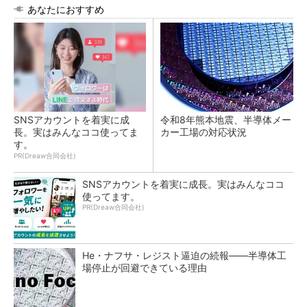
あなたにおすすめ
SNSアカウントを着実に成
令和8年熊本地震、半導体メー
長。実はみんなココ使ってま
カー工場の対応状況
す。
PR(Dreaw合同会社)
SNSアカウントを着実に成長。実はみんなココ
使ってます。
PR(Dreaw合同会社)
He・ナフサ・レジスト逼迫の続報――半導体工
場停止が回避できている理由