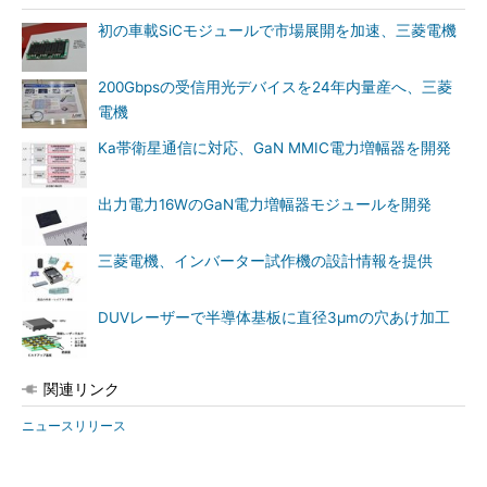
初の車載SiCモジュールで市場展開を加速、三菱電機
200Gbpsの受信用光デバイスを24年内量産へ、三菱
電機
Ka帯衛星通信に対応、GaN MMIC電力増幅器を開発
出力電力16WのGaN電力増幅器モジュールを開発
三菱電機、インバーター試作機の設計情報を提供
DUVレーザーで半導体基板に直径3μmの穴あけ加工
関連リンク
ニュースリリース