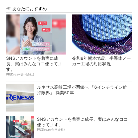
あなたにおすすめ
SNSアカウントを着実に成
令和8年熊本地震、半導体メー
長。実はみんなココ使ってま
カー工場の対応状況
す。
PR(Dreaw合同会社)
ルネサス高崎工場が閉鎖へ 「6インチライン維
持限界」 操業50年
SNSアカウントを着実に成長。実はみんなココ
使ってます。
PR(Dreaw合同会社)