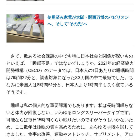
使用済み家電が大阪・関西万博のパビリオン
へ、そして“その先”へ
さて、数ある社会課題の中でも特に日本社会と関係が深いもの
といえば、「睡眠不足」ではないでしょうか。2021年の経済協力
開発機構（OECD）のデータでは、日本人の1日あたりの睡眠時間
は7時間22分と、調査対象になった33カ国の中で最短でした。ち
なみに米国人は8時間51分と、日本人より1時間半も長く寝ている
そうです。
睡眠は私の個人的な重要課題でもあります。私は長時間眠らな
いと体力が回復しない、いわゆるロングスリーパータイプです。
可能ならば毎日15時間くらい眠りたいのですがそうもいかないた
め、ここ数年は睡眠の質を高めるために、あらゆる手段を試して
きました。食事の改善、運動やストレッチ、サプリメント、アロ