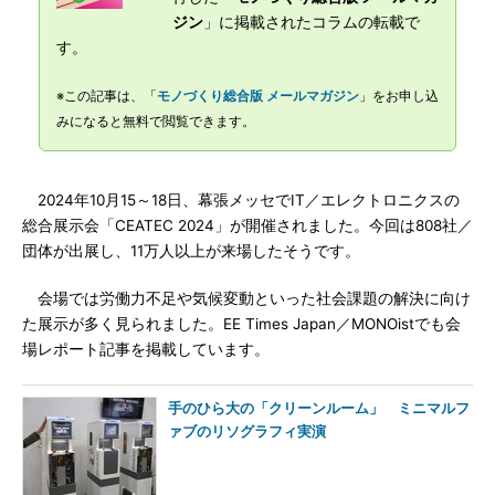
ジン
」に掲載されたコラムの転載で
す。
※この記事は、「
モノづくり総合版 メールマガジン
」をお申し込
みになると無料で閲覧できます。
2024年10月15～18日、幕張メッセでIT／エレクトロニクスの
総合展示会「CEATEC 2024」が開催されました。今回は808社／
団体が出展し、11万人以上が来場したそうです。
会場では労働力不足や気候変動といった社会課題の解決に向け
た展示が多く見られました。EE Times Japan／MONOistでも会
場レポート記事を掲載しています。
手のひら大の「クリーンルーム」 ミニマルフ
ァブのリソグラフィ実演