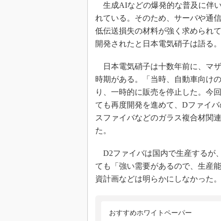
生成AIなどの爆発的な普及に伴
れている。そのため、サーバや通
低伝送損失の材料が強く求められて
開発されたと日本電気硝子は語る
日本電気硝子は十数年前に、マザ
時期がある。「当時、自動車向けの
り、一時的に販売を停止した。今
ても再度開発を進めて、Dファイバ
スファイバなどのガラス複合材関
た。
D2ファイバは国内で生産するが
ても「強い需要があるので、生産
資計画などは明らかにしなかった
おすすめホワイトペーパー