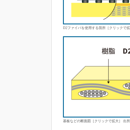
D2ファイバを使用する箇所［クリックで拡
基板などの断面図［クリックで拡大］ 出