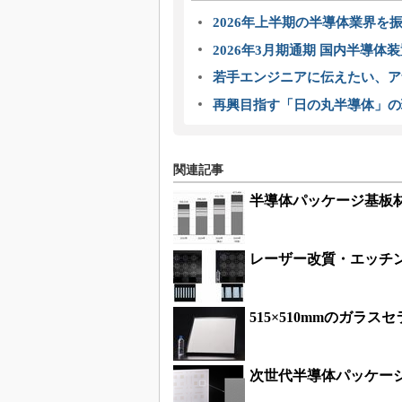
2026年上半期の半導体業界を振
2026年3月期通期 国内半導体
若手エンジニアに伝えたい、ア
再興目指す「日の丸半導体」の
関連記事
半導体パッケージ基板材
レーザー改質・エッチ
515×510mmのガラ
次世代半導体パッケー