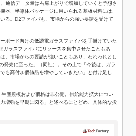
い、通信データ量は右肩上がりで増加していくと予想さ
信機器、半導体パッケージに用いられる基板材料には、
いる。D2ファイバも、市場からの強い要請を受けて
。
ーボード向けの低誘電ガラスファイバを手掛けていた
Eガラスファイバにリソースを集中させたこともあ
回は、市場からの要請が強いこともあり、われわれとし
の発売に至った」（同社）。その上で「今後は、ガラ
連でも高付加価値品を増やしていきたい」と付け足し
、生産規模および価格は非公開。供給能力拡大につい
能力増強を早期に図る」と述べるにとどめ、具体的な投
。