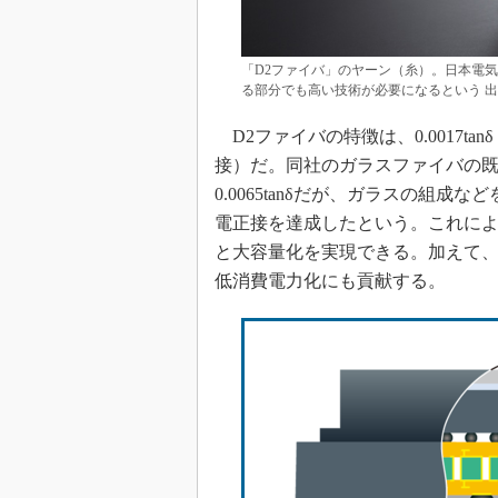
「D2ファイバ」のヤーン（糸）。日本電
る部分でも高い技術が必要になるという 
D2ファイバの特徴は、0.0017t
接）だ。同社のガラスファイバの既
0.0065tanδだが、ガラスの組
電正接を達成したという。これに
と大容量化を実現できる。加えて
低消費電力化にも貢献する。