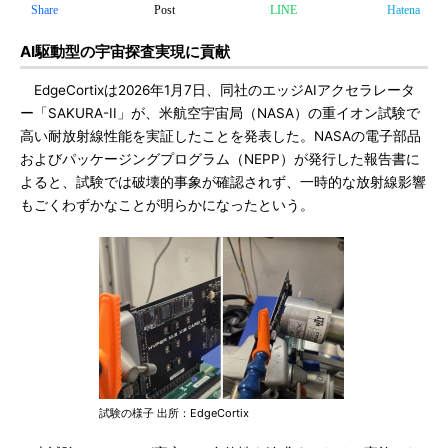
Share
Post
LINE
Hatena
AI駆動型の宇宙探査実現に貢献
EdgeCortixは2026年1月7日、同社のエッジAIアクセラレータ
ー「SAKURA-II」が、米航空宇宙局（NASA）の重イオン試験で
高い耐放射線性能を実証したことを発表した。NASAの電子部品
およびパッケージングプログラム（NEPP）が発行した報告書に
よると、試験では破壊的事象が確認されず、一時的な放射線影響
もごくわずかなことが明らかになったという。
試験の様子 出所：EdgeCortix