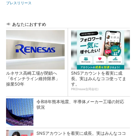
プレスリリース
あなたにおすすめ
ルネサス高崎工場が閉鎖へ
SNSアカウントを着実に成
「6インチライン維持限界」
長。実はみんなココ使ってま
操業50年
す。
PR(Dreaw合同会社)
令和8年熊本地震、半導体メーカー工場の対応
状況
SNSアカウントを着実に成長。実はみんなココ