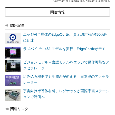
Copyright © ITmedia, Inc. All Rights Reserved.
関連情報
関連記事
エッジAI半導体のEdgeCortix、資金調達額が150億円
に到達
ラズパイで生成AIモデルを実行、EdgeCortixがデモ
ビジョンモデル＋言語モデルをエッジで動作可能なア
クセラレーター
組み込み機器でも生成AIが使える 日本発のアクセラ
レーター
宇宙向け半導体材料、レゾナックが国際宇宙ステーシ
ョンで評価へ
関連リンク