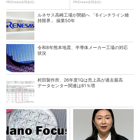
PR(Dreaw合同会社)
PR(Dreaw合同会社)
ルネサス高崎工場が閉鎖へ 「6インチライン維
持限界」 操業50年
令和8年熊本地震、半導体メーカー工場の対応
状況
村田製作所、26年度1Qは売上高が過去最高
データセンター関連は81％増