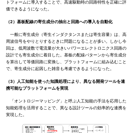
トフォームに導入することで、高速駆動時の回路特性を正確に評
価できるようになった。
（2）基板配線の寄生成分の抽出と回路への導入を自動化
一般に寄生成分（寄生インダクタンスまたは寄生容量）は、高
周波信号をやりとりするときに問題になることが多い。しかし今
回は、低周波数で電流量が大きいパワーエレクトロニクス回路の
設計でも寄生成分に着目した。基板の配線パターンから寄生成分
を算出して等価回路に変換し、プラットフォームに組み込むこと
で、寄生成分に起因した雑音も考慮できるようになった。
（3）人工知能を使った知識処理により、異なる開発ツールを連
携可能なプラットフォームを実現
「オントロジーマッピング」と呼ぶ人工知能の手法を応用した
知能処理を活用することで、異なる設計ツールの効率的な連携を
実現した。