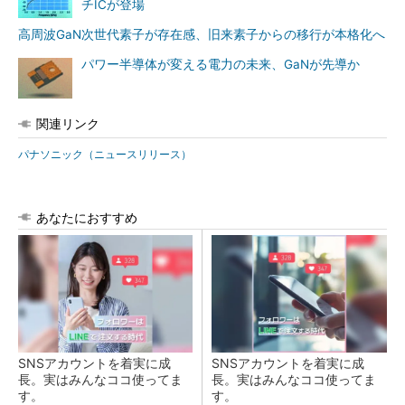
チICが登場
高周波GaN次世代素子が存在感、旧来素子からの移行が本格化へ
パワー半導体が変える電力の未来、GaNが先導か
関連リンク
パナソニック（ニュースリリース）
あなたにおすすめ
SNSアカウントを着実に成
SNSアカウントを着実に成
長。実はみんなココ使ってま
長。実はみんなココ使ってま
す。
す。