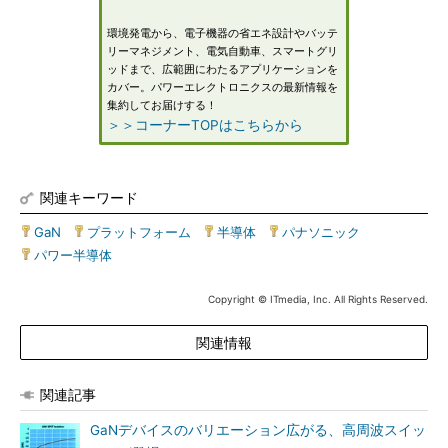
環境発電から、電子機器の省エネ設計やバッテ
リーマネジメント、電気自動車、スマートグリ
ッドまで、広範囲にわたるアプリケーションを
カバー。パワーエレクトロニクスの最新情報を
集約してお届けする！
＞＞コーナーTOPはこちらから
関連キーワード
GaN
|
プラットフォーム
|
半導体
|
パナソニック
|
パワー半導体
Copyright © ITmedia, Inc. All Rights Reserved.
関連情報
関連記事
GaNデバイスのバリエーション広がる、高周波スイッ