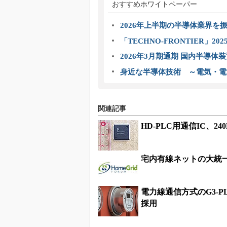
おすすめホワイトペーパー
2026年上半期の半導体業界を振
「TECHNO-FRONTIER」2
2026年3月期通期 国内半導体
身近な半導体技術 ～電気・電
関連記事
HD-PLC用通信IC、2
宅内有線ネットの大統一
電力線通信方式のG3-
採用