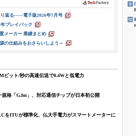
り返る――電子版2026年7月号
025年プレイバック
装置メーカー 業績まとめ
源の仕組みをおさらいしよう～
40Mビット/秒の高速伝送で0.4Wと低電力
規格「G.hn」、対応通信チップが日本初公開
PLCをITUが標準化、仏大手電力がスマートメーターに