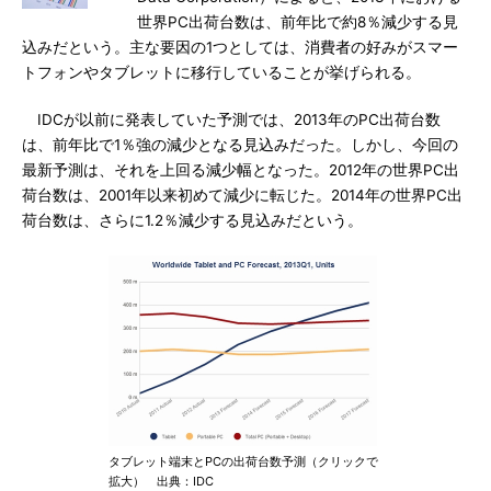
世界PC出荷台数は、前年比で約8％減少する見
込みだという。主な要因の1つとしては、消費者の好みがスマー
トフォンやタブレットに移行していることが挙げられる。
IDCが以前に発表していた予測では、2013年のPC出荷台数
は、前年比で1％強の減少となる見込みだった。しかし、今回の
最新予測は、それを上回る減少幅となった。2012年の世界PC出
荷台数は、2001年以来初めて減少に転じた。2014年の世界PC出
荷台数は、さらに1.2％減少する見込みだという。
タブレット端末とPCの出荷台数予測（クリックで
拡大） 出典：IDC