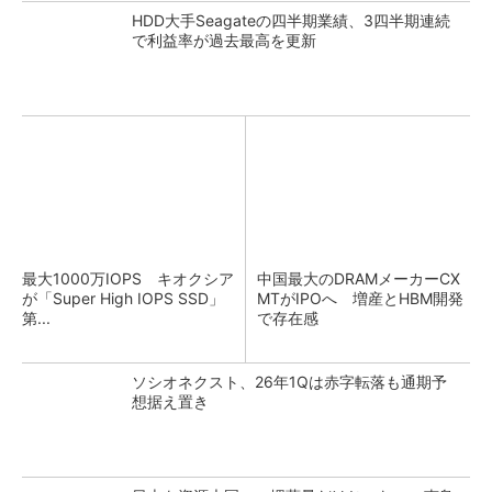
HDD大手Seagateの四半期業績、3四半期連続
で利益率が過去最高を更新
最大1000万IOPS キオクシア
中国最大のDRAMメーカーCX
が「Super High IOPS SSD」
MTがIPOへ 増産とHBM開発
第...
で存在感
ソシオネクスト、26年1Qは赤字転落も通期予
想据え置き