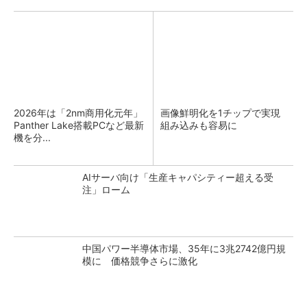
2026年は「2nm商用化元年」
画像鮮明化を1チップで実現
Panther Lake搭載PCなど最新
組み込みも容易に
機を分...
AIサーバ向け「生産キャパシティー超える受
注」ローム
中国パワー半導体市場、35年に3兆2742億円規
模に 価格競争さらに激化