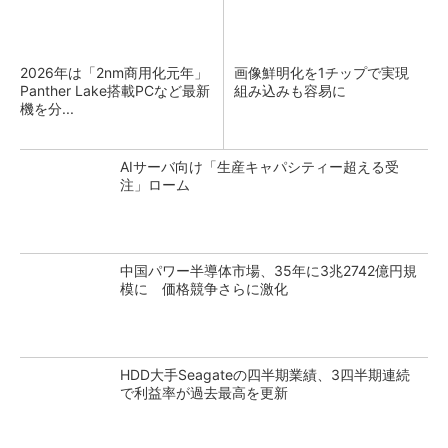
2026年は「2nm商用化元年」
画像鮮明化を1チップで実現
Panther Lake搭載PCなど最新
組み込みも容易に
機を分...
AIサーバ向け「生産キャパシティー超える受
注」ローム
中国パワー半導体市場、35年に3兆2742億円規
模に 価格競争さらに激化
HDD大手Seagateの四半期業績、3四半期連続
で利益率が過去最高を更新