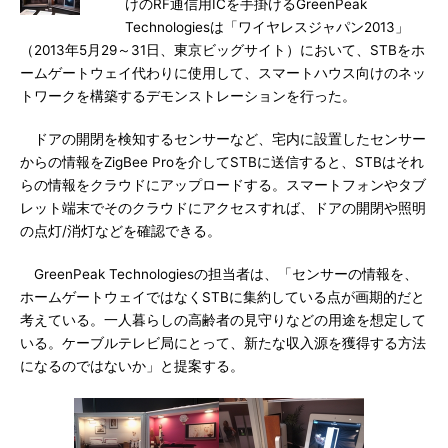
けのRF通信用ICを手掛けるGreenPeak
Technologiesは「ワイヤレスジャパン2013」
（2013年5月29～31日、東京ビッグサイト）において、STBをホ
ームゲートウェイ代わりに使用して、スマートハウス向けのネッ
トワークを構築するデモンストレーションを行った。
ドアの開閉を検知するセンサーなど、宅内に設置したセンサー
からの情報をZigBee Proを介してSTBに送信すると、STBはそれ
らの情報をクラウドにアップロードする。スマートフォンやタブ
レット端末でそのクラウドにアクセスすれば、ドアの開閉や照明
の点灯/消灯などを確認できる。
GreenPeak Technologiesの担当者は、「センサーの情報を、
ホームゲートウェイではなくSTBに集約している点が画期的だと
考えている。一人暮らしの高齢者の見守りなどの用途を想定して
いる。ケーブルテレビ局にとって、新たな収入源を獲得する方法
になるのではないか」と提案する。