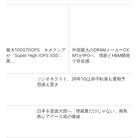
最大1000万IOPS キオクシア
中国最大のDRAMメーカーCX
が「Super High IOPS SSD」
MTがIPOへ 増産とHBM開発
第...
で存在感
ソシオネクスト、26年1Qは赤字転落も通期予
想据え置き
日本を資源大国へ 埋蔵量だけじゃない、南鳥
島レアアース泥の価値