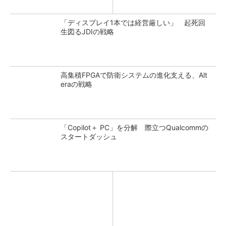
「ディスプレイ1本では経営厳しい」 起死回
生図るJDIの戦略
高集積FPGAで防衛システムの進化支える、Alt
eraの戦略
「Copilot＋ PC」を分解 際立つQualcommの
スタートダッシュ