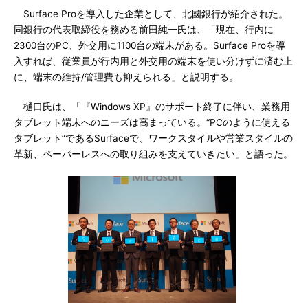
Surface Proを導入した企業として、北國銀行が紹介された。
同銀行の代表取締役を務める前田純一氏は、「現在、行内に
2300台のPC、外交用に1100台の端末がある。Surface Proを導
入すれば、従業員が行内用と外交用の端末を使い分けずに済む上
に、端末の維持/管理費も抑えられる」と説明する。
樋口氏は、「『Windows XP』のサポート終了に伴い、業務用
タブレット端末へのニーズは高まっている。“PCのように使える
タブレット”であるSurfaceで、ワークスタイルや営業スタイルの
革新、ペーパーレスへの取り組みを支えていきたい」と語った。