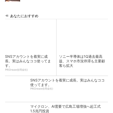
あなたにおすすめ
SNSアカウントを着実に成
ソニー半導体は1Q過去最高
長。実はみんなココ使ってま
益、スマホ市況停滞も主要顧
す。
客ら拡大
PR(Dreaw合同会社)
SNSアカウントを着実に成長。実はみんなココ
使ってます。
PR(Dreaw合同会社)
マイクロン、AI需要で広島工場増強へ起工式
1.5兆円投資