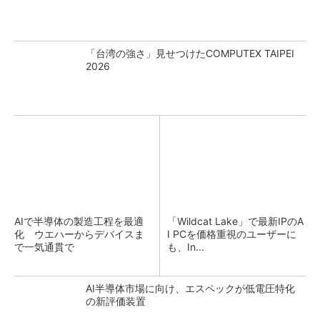
「台湾の強さ」見せつけたCOMPUTEX TAIPEI
2026
AIで半導体の製造工程を最適
「Wildcat Lake」で最新IPのA
化 ウエハーからデバイスま
I PCを価格重視のユーザーに
で一気通貫で
も、In...
AI半導体市場に向け、エスペックが低電圧特化
の新評価装置