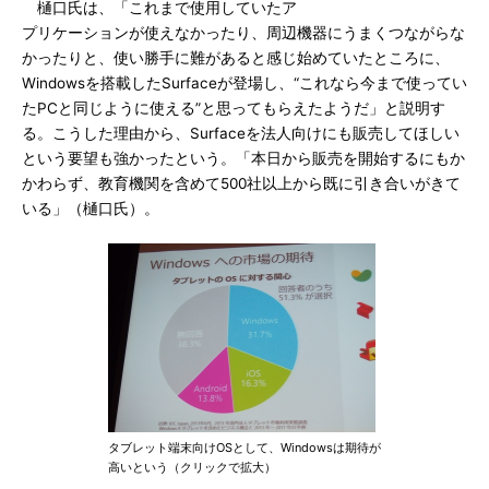
樋口氏は、「これまで使用していたア
プリケーションが使えなかったり、周辺機器にうまくつながらな
かったりと、使い勝手に難があると感じ始めていたところに、
Windowsを搭載したSurfaceが登場し、“これなら今まで使ってい
たPCと同じように使える”と思ってもらえたようだ」と説明す
る。こうした理由から、Surfaceを法人向けにも販売してほしい
という要望も強かったという。「本日から販売を開始するにもか
かわらず、教育機関を含めて500社以上から既に引き合いがきて
いる」（樋口氏）。
タブレット端末向けOSとして、Windowsは期待が
高いという（クリックで拡大）