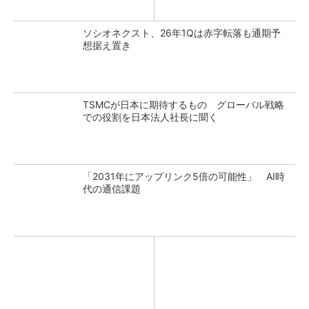
ソシオネクスト、26年1Qは赤字転落も通期予
想据え置き
TSMCが日本に期待するもの グローバル戦略
での役割を日本法人社長に聞く
「2031年にアップリンク5倍の可能性」 AI時
代の通信課題