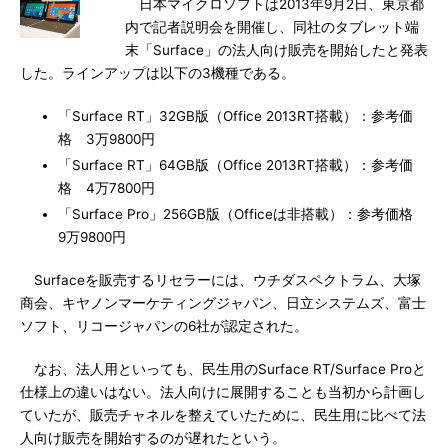
日本マイクロソフトは2013年9月2日、東京都
内で記者説明会を開催し、同社のタブレット端
末「Surface」の法人向け販売を開始したと発表
した。ラインアップは以下の3機種である。
「Surface RT」32GB版（Office 2013RT搭載）：参考価
格 3万9800円
「Surface RT」64GB版（Office 2013RT搭載）：参考価
格 4万7800円
「Surface Pro」256GB版（Officeは非搭載）：参考価格
9万9800円
Surfaceを販売するリセラーには、ウチダスペクトラム、大塚
商会、キヤノンマーケティングジャパン、日立システムズ、富士
ソフト、リコージャパンの6社が認定された。
なお、法人用といっても、民生用のSurface RT/Surface Proと
仕様上の違いはない。法人向けに展開することも当初から計画し
ていたが、販売チャネルを整えていたために、民生用に比べて法
人向け販売を開始するのが遅れたという。