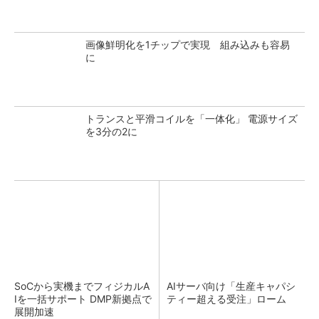
画像鮮明化を1チップで実現 組み込みも容易
に
トランスと平滑コイルを「一体化」 電源サイズ
を3分の2に
SoCから実機までフィジカルA
AIサーバ向け「生産キャパシ
Iを一括サポート DMP新拠点で
ティー超える受注」ローム
展開加速