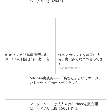
ベンチャーがB2B加速
キオクシア25年度 驚異の決
SNSアカウントを着実に成
算 Q4純利益は前年比30倍
長。実はみんなココ使ってま
す。
PR(Dreaw合同会社)
MATSim実践編――「あなた」というエージェ
ントを作って散歩させてみよう
マイクロソフトが法人向けSurfaceを販売開
始、引き合いは既に500社以上