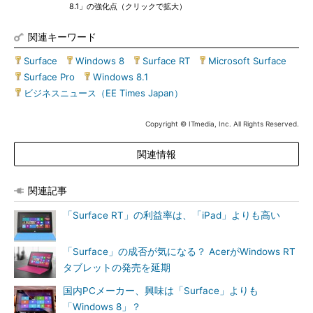
8.1」の強化点（クリックで拡大）
関連キーワード
Surface
|
Windows 8
|
Surface RT
|
Microsoft Surface
|
Surface Pro
|
Windows 8.1
|
ビジネスニュース（EE Times Japan）
Copyright © ITmedia, Inc. All Rights Reserved.
関連情報
関連記事
「Surface RT」の利益率は、「iPad」よりも高い
「Surface」の成否が気になる？ AcerがWindows RT
タブレットの発売を延期
国内PCメーカー、興味は「Surface」よりも
「Windows 8」？