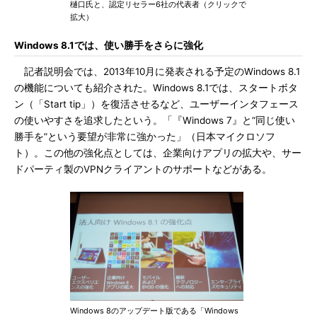
樋口氏と、認定リセラー6社の代表者（クリックで
拡大）
Windows 8.1では、使い勝手をさらに強化
記者説明会では、2013年10月に発表される予定のWindows 8.1
の機能についても紹介された。Windows 8.1では、スタートボタ
ン（「Start tip」）を復活させるなど、ユーザーインタフェース
の使いやすさを追求したという。「『Windows 7』と“同じ使い
勝手を”という要望が非常に強かった」（日本マイクロソフ
ト）。この他の強化点としては、企業向けアプリの拡大や、サー
ドパーティ製のVPNクライアントのサポートなどがある。
Windows 8のアップデート版である「Windows