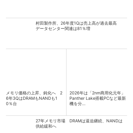
村田製作所、26年度1Qは売上高が過去最高
データセンター関連は81％増
メモリ価格の上昇、鈍化へ 2
2026年は「2nm商用化元年」
6年3QはDRAMもNANDも1
Panther Lake搭載PCなど最新
0％台
機を分...
27年メモリ市場 DRAMは逼迫継続、NANDは
供給緩和へ