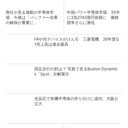
商社が見る激動の半導体市
中国パワー半導体市場、35年
場 今後は「バッファー在庫
に3兆2742億円規模に 価格
の確保が重要に」
競争さらに激化
FAや光デバイスがけん引 三菱電機、26年度Q
1売上高は過去最高
四足歩行の肝は？ 写真で見るBoston Dynamic
s「Spot」分解展示
光反応で有機半導体の作り分けに成功、大阪公
立大