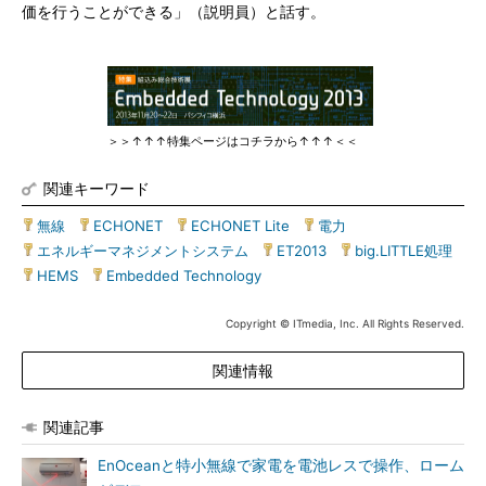
価を行うことができる」（説明員）と話す。
＞＞↑↑↑特集ページはコチラから↑↑↑＜＜
関連キーワード
無線
|
ECHONET
|
ECHONET Lite
|
電力
|
エネルギーマネジメントシステム
|
ET2013
|
big.LITTLE処理
|
HEMS
|
Embedded Technology
Copyright © ITmedia, Inc. All Rights Reserved.
関連情報
関連記事
EnOceanと特小無線で家電を電池レスで操作、ローム