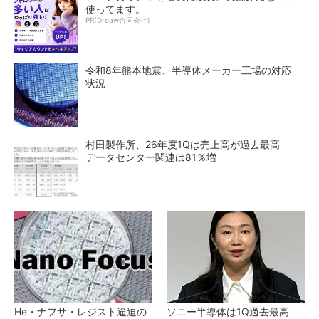
使ってます。
PR(Dreaw合同会社)
令和8年熊本地震、半導体メーカー工場の対応
状況
村田製作所、26年度1Qは売上高が過去最高
データセンター関連は81％増
He・ナフサ・レジスト逼迫の
ソニー半導体は1Q過去最高