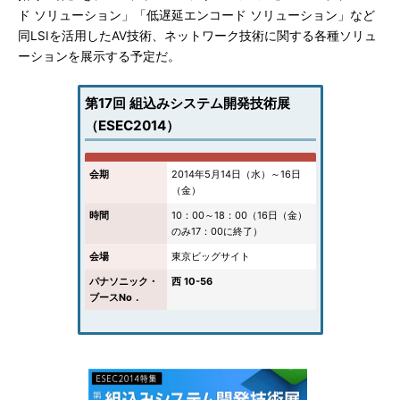
ド ソリューション」「低遅延エンコード ソリューション」など
同LSIを活用したAV技術、ネットワーク技術に関する各種ソリュ
ーションを展示する予定だ。
第17回 組込みシステム開発技術展
（ESEC2014）
会期
2014年5月14日（水）～16日
（金）
時間
10：00～18：00（16日（金）
のみ17：00に終了）
会場
東京ビッグサイト
パナソニック・
西 10-56
ブースNo．