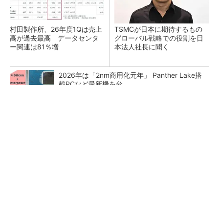
村田製作所、26年度1Qは売上
TSMCが日本に期待するもの
高が過去最高 データセンタ
グローバル戦略での役割を日
ー関連は81％増
本法人社長に聞く
2026年は「2nm商用化元年」 Panther Lake搭
載PCなど最新機を分...
最大1000万IOPS キオクシアが「Super High
IOPS SSD」第...
SoCから実機までフィジカルAIを一括サポート
DMP新拠点で展開加速