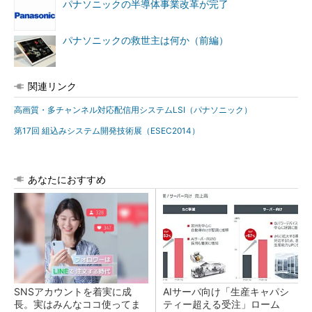
パナソニックの半導体事業改革が完了
パナソニックの救世主は何か（前編）
関連リンク
高画質・多チャンネル対応配信用システムLSI（パナソニック）
第17回 組込みシステム開発技術展（ESEC2014）
あなたにおすすめ
SNSアカウントを着実に成
AIサーバ向け「生産キャパシ
長。実はみんなココ使ってま
ティー超える受注」ローム