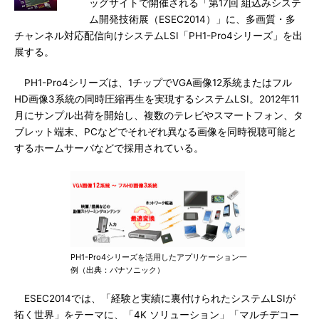
ッグサイトで開催される「第17回 組込みシステ
ム開発技術展（ESEC2014）」に、多画質・多
チャンネル対応配信向けシステムLSI「PH1-Pro4シリーズ」を出
展する。
PH1-Pro4シリーズは、1チップでVGA画像12系統またはフル
HD画像3系統の同時圧縮再生を実現するシステムLSI。2012年11
月にサンプル出荷を開始し、複数のテレビやスマートフォン、タ
ブレット端末、PCなどでそれぞれ異なる画像を同時視聴可能と
するホームサーバなどで採用されている。
PH1-Pro4シリーズを活用したアプリケーション一
例（出典：パナソニック）
ESEC2014では、「経験と実績に裏付けられたシステムLSIが
拓く世界」をテーマに、「4K ソリューション」「マルチデコー