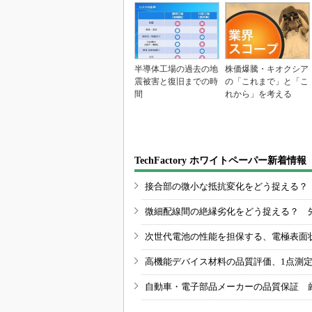
半導体工場の過去の地
株価爆騰・キオクシア
震被害と復旧までの時
の「これまで」と「こ
間
れから」を考える
TechFactory ホワイトペーパー新着情報
接合部の微小な抵抗変化をどう捉える？
微細配線間の絶縁劣化をどう捉える？ 
次世代電池の性能を担保する、電極表面
高機能デバイス材料の品質評価、1点測
自動車・電子部品メーカーの品質保証 