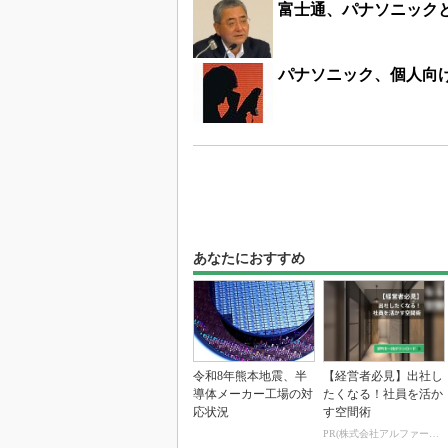
富士通、パナソニックと
パナソニック、個人向
あなたにおすすめ
令和8年熊本地震、半
【経営者必見】出社し
導体メーカー工場の対
たくなる！社員を活か
応状況
す空間術
PR(株式会社アルファーテクノ)