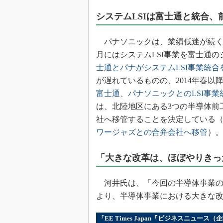
システムLSIは富士通と統合
パナソニックは、業績低迷が続く半
月にはシステムLSI事業を富士通の
士通とパナがシステムLSI事業統
が遅れているものの、2014年春
富士通、パナソニックとのLSI事
は、北陸地区にある3つの半導体前
社へ移管することを決定している
ワージャズとの合弁会社へ移管
）
「大きな改革は、ほぼやりきっ
河井氏は、「今回の半導体事業の
より、半導体事業における大きな
「EE Times Japan『ビジネスニュー