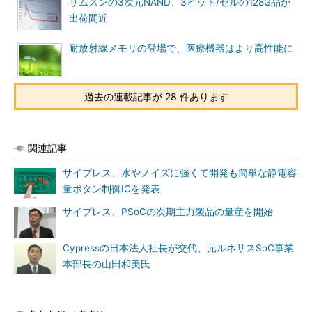
サムスンの3次元NAND、3ビット/セルの128G品が
出荷間近
耐放射線メモリの登場で、医療機器はより高性能に
過去の連載記事が 28 件あります
関連記事
サイプレス、水やノイズに強くて開発も簡単な静電容
量ボタン制御ICを発表
サイプレス、PSoCの次期主力製品の量産を開始
Cypressの日本法人社長が交代、元ルネサスSoC事業
本部長の山田和美氏