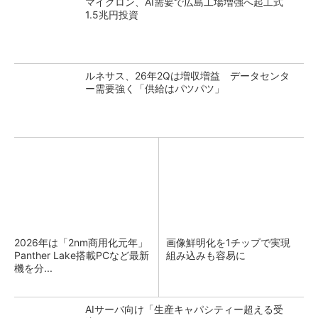
マイクロン、AI需要で広島工場増強へ起工式
1.5兆円投資
ルネサス、26年2Qは増収増益 データセンタ
ー需要強く「供給はパツパツ」
2026年は「2nm商用化元年」
画像鮮明化を1チップで実現
Panther Lake搭載PCなど最新
組み込みも容易に
機を分...
AIサーバ向け「生産キャパシティー超える受