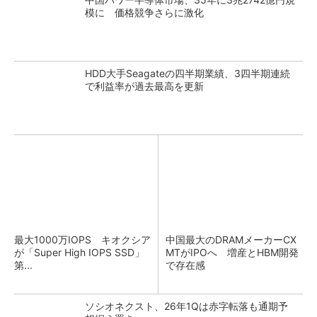
模に 価格競争さらに激化
HDD大手Seagateの四半期業績、3四半期連続
で利益率が過去最高を更新
最大1000万IOPS キオクシア
中国最大のDRAMメーカーCX
が「Super High IOPS SSD」
MTがIPOへ 増産とHBM開発
第...
で存在感
ソシオネクスト、26年1Qは赤字転落も通期予