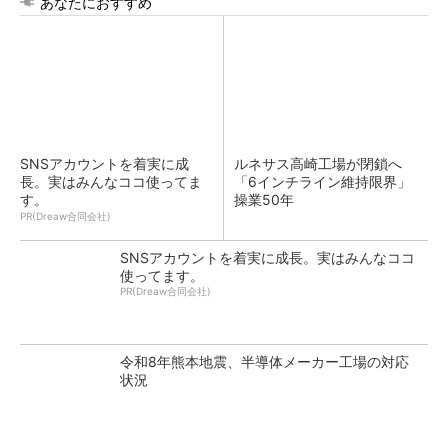
あなたにおすすめ
SNSアカウントを着実に成
ルネサス高崎工場が閉鎖へ
長。実はみんなココ使ってま
「6インチライン維持限界」
す。
操業50年
PR(Dreaw合同会社)
SNSアカウントを着実に成長。実はみんなココ
使ってます。
PR(Dreaw合同会社)
令和8年熊本地震、半導体メーカー工場の対応
状況