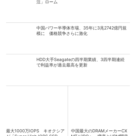
注」ローム
中国パワー半導体市場、35年に3兆2742億円規
模に 価格競争さらに激化
HDD大手Seagateの四半期業績、3四半期連続
で利益率が過去最高を更新
最大1000万IOPS キオクシア
中国最大のDRAMメーカーCX