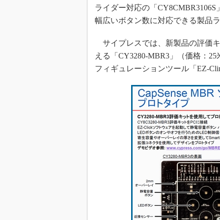
ライダー対応の「CY8CMBR3106
幅広いボタン数に対応できる製品
サイプレスでは、新製品の評価キ
える「CY3280-MBR3」（価格：2
フィギュレーションツール「EZ-Cl