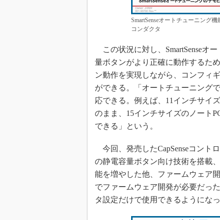
SmartSenseオートチューニ
コンダクタ
この状況に対し、SmartSens
量ボタンがより正確に動作するた
ン動作を実現しながら、コンフィ
ができる。「オートチューニング
応できる。例えば、11インチサイ
のまま、15インチサイズのノート
できる」という。
今回、発売したCapSenseコント
の静電容量ボタン向け技術を搭載、
能を増やした他、ファームウェア開発を
でファームウェア開発が必要だっ
タ設定だけで使用できるようにな