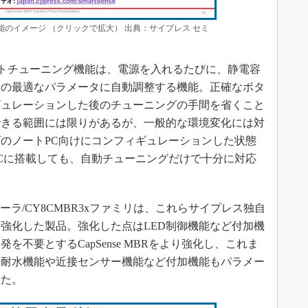
ング機能のイメージ （クリックで拡大） 出典：サイプレス セミ
eオートチューニング機能は、電源を入れるたびに、静電容
めの最適なパラメータに自動調整する機能。正確なボタ
ギュレーションした後のチューニングの手間を省くこと
できる範囲には限りがあるが、一般的な環境変化には対
ズのノートPC向けにコンフィギュレーションした状態
PCに搭載しても、自動チューニングだけで十分に対応
ローラ/CY8CMBR3xファミリは、これらサイプレス独自
強化した製品。強化した点はLED制御機能など付加機
不要とするCapSense MBRをより強化し、これま
た耐水機能や近接センサー機能など付加機能もパラメー
った。