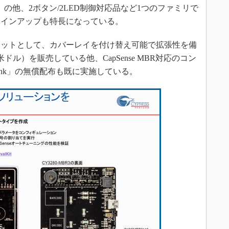
S」の他、2ボタン/2LED制御対応品など1つのファミリで
ラインアップも特長になっている。
ットとして、カバーレイを付け替え可能で拡張性を備
5米ドル）を販売している他、CapSense MBR対応のコン
ink」の無償配布も既に実施している。