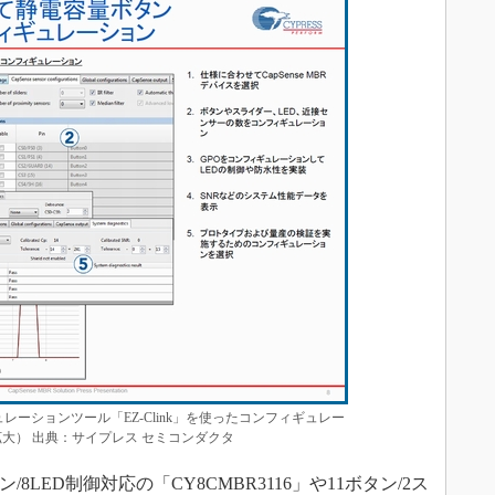
ィギュレーションツール「EZ-Clink」を使ったコンフィギュレー
大） 出典：サイプレス セミコンダクタ
/8LED制御対応の「CY8CMBR3116」や11ボタン/2ス