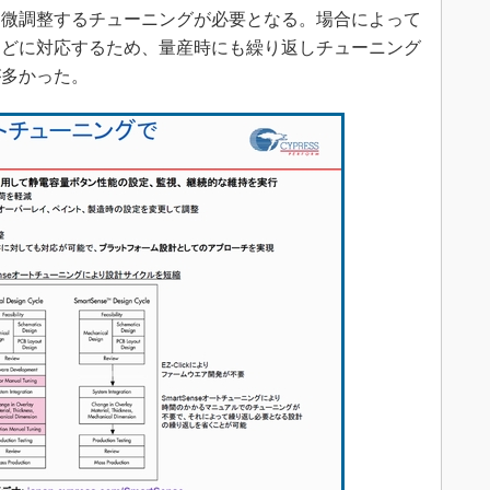
を微調整するチューニングが必要となる。場合によって
などに対応するため、量産時にも繰り返しチューニング
が多かった。