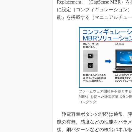
Replacement」（CapSens
に設定（コンフィギュレーション）を自
能」を搭載する（マニュアルチュ
ファームウェア開発を不要とする「CapSense
MBR）を使った静電容量ボタン開
コンダクタ
静電容量ボタンの開発は通常、評
能の有無、感度などの性能をパラ
後、銅パターンなどの検出パネル