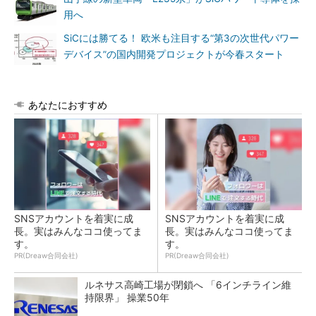
用へ
SiCには勝てる！ 欧米も注目する“第3の次世代パワー
デバイス”の国内開発プロジェクトが今春スタート
あなたにおすすめ
SNSアカウントを着実に成
SNSアカウントを着実に成
長。実はみんなココ使ってま
長。実はみんなココ使ってま
す。
す。
PR(Dreaw合同会社)
PR(Dreaw合同会社)
ルネサス高崎工場が閉鎖へ 「6インチライン維
持限界」 操業50年