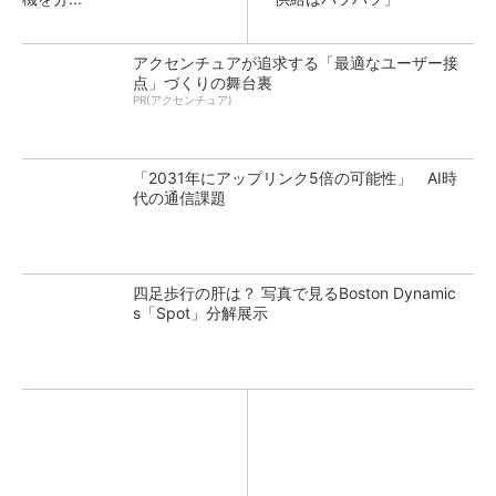
アクセンチュアが追求する「最適なユーザー接
点」づくりの舞台裏
PR(アクセンチュア)
「2031年にアップリンク5倍の可能性」 AI時
代の通信課題
四足歩行の肝は？ 写真で見るBoston Dynamic
s「Spot」分解展示