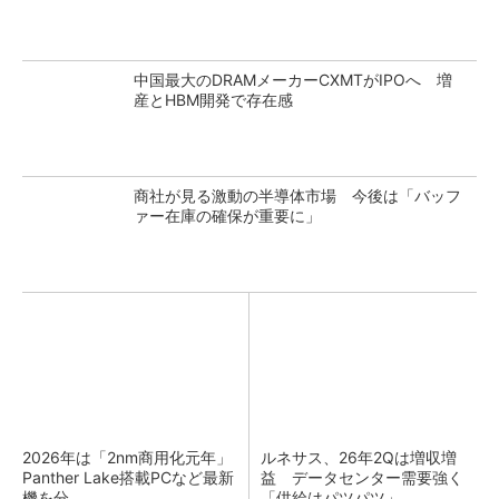
中国最大のDRAMメーカーCXMTがIPOへ 増
産とHBM開発で存在感
商社が見る激動の半導体市場 今後は「バッフ
ァー在庫の確保が重要に」
2026年は「2nm商用化元年」
ルネサス、26年2Qは増収増
Panther Lake搭載PCなど最新
益 データセンター需要強く
機を分...
「供給はパツパツ」