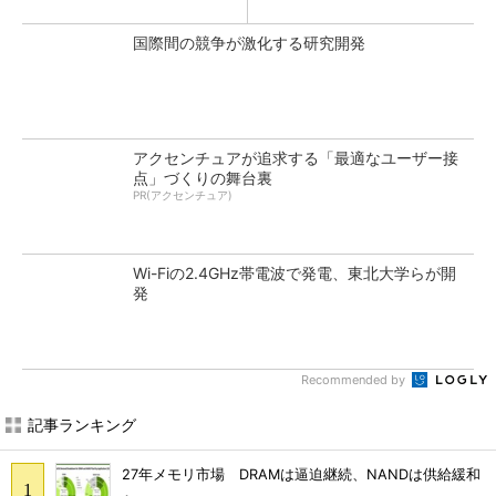
国際間の競争が激化する研究開発
アクセンチュアが追求する「最適なユーザー接
点」づくりの舞台裏
PR(アクセンチュア)
Wi-Fiの2.4GHz帯電波で発電、東北大学らが開
発
Recommended by
記事ランキング
27年メモリ市場 DRAMは逼迫継続、NANDは供給緩和