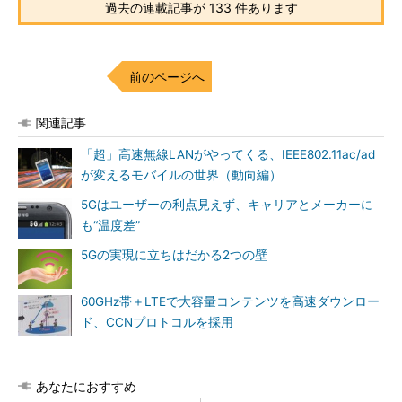
過去の連載記事が 133 件あります
前のページへ
関連記事
「超」高速無線LANがやってくる、IEEE802.11ac/ad
が変えるモバイルの世界（動向編）
5Gはユーザーの利点見えず、キャリアとメーカーに
も“温度差”
5Gの実現に立ちはだかる2つの壁
60GHz帯＋LTEで大容量コンテンツを高速ダウンロー
ド、CCNプロトコルを採用
あなたにおすすめ