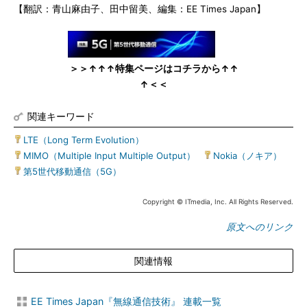
【翻訳：青山麻由子、田中留美、編集：EE Times Japan】
＞＞↑↑↑特集ページはコチラから↑↑
↑＜＜
関連キーワード
LTE（Long Term Evolution）
|
MIMO（Multiple Input Multiple Output）
|
Nokia（ノキア）
|
第5世代移動通信（5G）
Copyright © ITmedia, Inc. All Rights Reserved.
原文へのリンク
関連情報
EE Times Japan『無線通信技術』 連載一覧