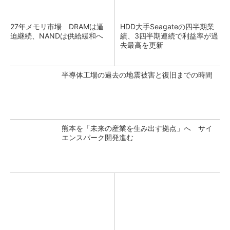
27年メモリ市場 DRAMは逼
HDD大手Seagateの四半期業
迫継続、NANDは供給緩和へ
績、3四半期連続で利益率が過
去最高を更新
半導体工場の過去の地震被害と復旧までの時間
熊本を「未来の産業を生み出す拠点」へ サイ
エンスパーク開発進む