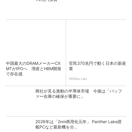
中国最大のDRAMメーカーCX
官民370兆円で動く日本の新産
MTがIPOへ 増産とHBM開発
業
で存在感
PR(Blue Lab)
商社が見る激動の半導体市場 今後は「バッフ
ァー在庫の確保が重要に」
2026年は「2nm商用化元年」 Panther Lake搭
載PCなど最新機を分...