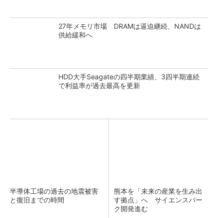
27年メモリ市場 DRAMは逼迫継続、NANDは
供給緩和へ
HDD大手Seagateの四半期業績、3四半期連続
で利益率が過去最高を更新
半導体工場の過去の地震被害
熊本を「未来の産業を生み出
と復旧までの時間
す拠点」へ サイエンスパー
ク開発進む