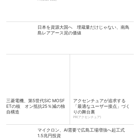
日本を資源大国へ 埋蔵量だけじゃない、南鳥
島レアアース泥の価値
三菱電機、第5世代SiC MOSF
アクセンチュアが追求する
ETの核 オン抵抗25％減の独
「最適なユーザー接点」づく
自構造
りの舞台裏
PR(アクセンチュア)
マイクロン、AI需要で広島工場増強へ起工式
1.5兆円投資