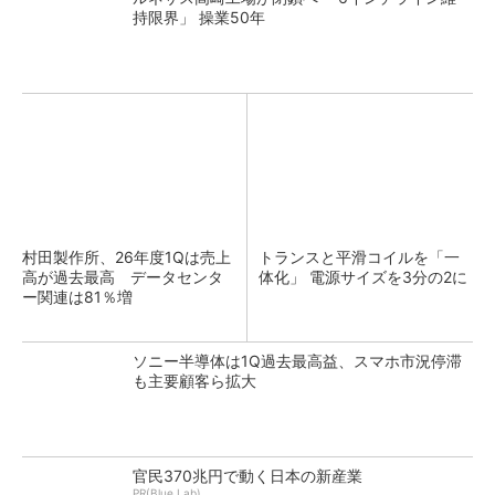
持限界」 操業50年
村田製作所、26年度1Qは売上
トランスと平滑コイルを「一
高が過去最高 データセンタ
体化」 電源サイズを3分の2に
ー関連は81％増
ソニー半導体は1Q過去最高益、スマホ市況停滞
も主要顧客ら拡大
官民370兆円で動く日本の新産業
PR(Blue Lab)