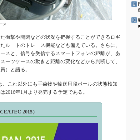
ース
た衝撃や開閉などの状況を把握することができるロギ
したルートのトレース機能なども備えている。さらに、
ケースと、信号を受信するスマートフォンの距離が、あ
「スーツケースの動きと距離の変化などから判断して、
明員）と語る。
は、これ以外にも手荷物や輸送用段ボールの状態検知
2016年1月より発売する予定である。
（CEATEC 2015）