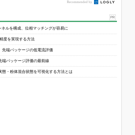
Recommended by
PR
チャンネルを構成、位相マッチングが容易に
の精度を実現する方法
 先端パッケージの低電流評価
先端パッケージ評価の最前線
状態・粉体混合状態を可視化する方法とは