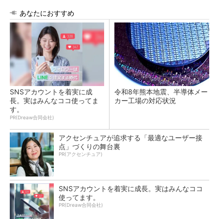
あなたにおすすめ
SNSアカウントを着実に成
令和8年熊本地震、半導体メー
長。実はみんなココ使ってま
カー工場の対応状況
す。
PR(Dreaw合同会社)
アクセンチュアが追求する「最適なユーザー接
点」づくりの舞台裏
PR(アクセンチュア)
SNSアカウントを着実に成長。実はみんなココ
使ってます。
PR(Dreaw合同会社)