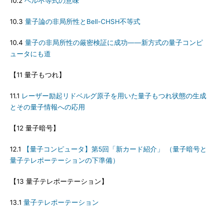
10.2
ベル不等式の意味
10.3
量子論の非局所性とBell-CHSH不等式
10.4
量子の非局所性の厳密検証に成功――新方式の量子コンピ
ュータにも道
【11 量子もつれ】
11.1
レーザー励起リドベルグ原子を用いた量子もつれ状態の生成
とその量子情報への応用
【12 量子暗号】
12.1
【量子コンピュータ】第5回「新カード紹介」 （量子暗号と
量子テレポーテーションの下準備）
【13 量子テレポーテーション】
13.1
量子テレポーテーション