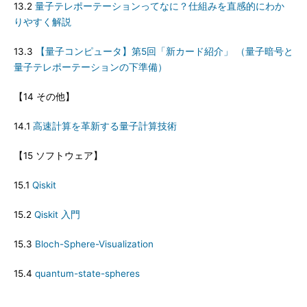
13.2
量子テレポーテーションってなに？仕組みを直感的にわか
りやすく解説
13.3
【量子コンピュータ】第5回「新カード紹介」 （量子暗号と
量子テレポーテーションの下準備）
【14 その他】
14.1
高速計算を革新する量子計算技術
【15 ソフトウェア】
15.1
Qiskit
15.2
Qiskit 入門
15.3
Bloch-Sphere-Visualization
15.4
quantum-state-spheres