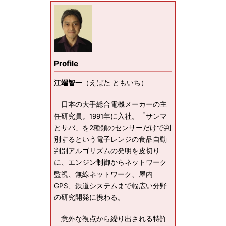
Profile
江端智一
（えばた ともいち）
日本の大手総合電機メーカーの主
任研究員。1991年に入社。「サンマ
とサバ」を2種類のセンサーだけで判
別するという電子レンジの食品自動
判別アルゴリズムの発明を皮切り
に、エンジン制御からネットワーク
監視、無線ネットワーク、屋内
GPS、鉄道システムまで幅広い分野
の研究開発に携わる。
意外な視点から繰り出される特許