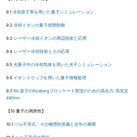
9.1
冷却原子系を用いた量子シミュレーション
9.2
冷却イオンの量子状態制御
9.3
レーザー冷却イオンの周辺技術と応用
9.4
レーザー冷却技術とその応用
9.5
光量子中の冷却気体を用いた光子シミュレーション
9.6
イオントラップを用いた量子情報処理
9.7
Rb 原子のRydbergブロッケード実現のための高出力･高安定
480nm
【10 量子の局所性】
10.1
ベル不等式：その物理的意義と近年の展開