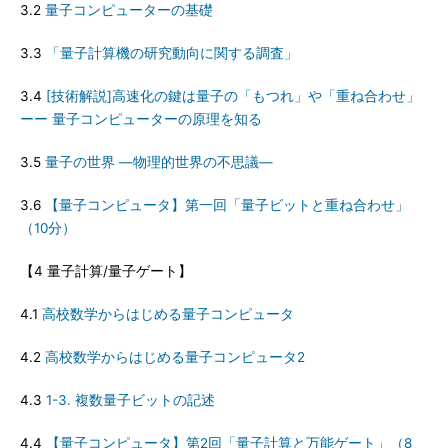
3.2
量子コンピューターの基礎
3.3
「量子計算機の研究動向に関する調査」
3.4
[技術解説]高速化の鍵は量子の「もつれ」や「重ね合わせ」
ーー 量子コンピューターの原理を知る
3.5
量子の世界 ―物理的世界の不思議―
3.6
【量子コンピュータ】第一回「量子ビットと重ね合わせ」
（10分）
【4 量子計算/量子ゲート】
4.1
高校数学からはじめる量子コンピュータ
4.2
高校数学からはじめる量子コンピュータ2
4.3
1-3. 複数量子ビットの記述
4.4
【量子コンピュータ】第2回「量子計算と万能ゲート」（8