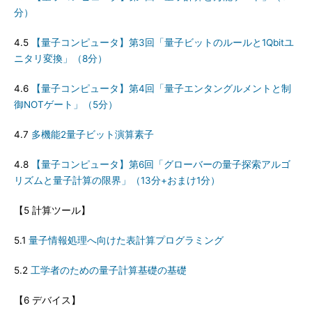
分）
4.5
【量子コンピュータ】第3回「量子ビットのルールと1Qbitユ
ニタリ変換」（8分）
4.6
【量子コンピュータ】第4回「量子エンタングルメントと制
御NOTゲート」（5分）
4.7
多機能2量子ビット演算素子
4.8
【量子コンピュータ】第6回「グローバーの量子探索アルゴ
リズムと量子計算の限界」（13分+おまけ1分）
【5 計算ツール】
5.1
量子情報処理へ向けた表計算プログラミング
5.2
工学者のための量子計算基礎の基礎
【6 デバイス】