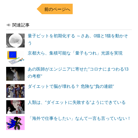
前のページへ
関連記事
量子ビットを初期化する ～さあ、0猫と1猫を動かそ
う
京都大ら、集積可能な「量子もつれ」光源を実現
あの医師がエンジニアに寄せた“コロナにまつわる13
の考察”
ダイエットで脳が壊れる？ 危険な“負の連鎖”
人類は、“ダイエットに失敗する”ようにできている
「海外で仕事をしたい」なんて一言も言っていない！