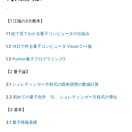
【1 江端の3大教本】
1.1
絵で見てわかる量子コンピュータの仕組み
1.2
14日で作る量子コンピュータ Visual C++版
1.3
Python量子プログラミング2
【2 量子論】
2.1
シュレディンガー方程式の固有状態の数値計算
2.2
初めての量子化学 12. シュレディンガー方程式の導出
【3 基本】
3.1
量子情報基礎