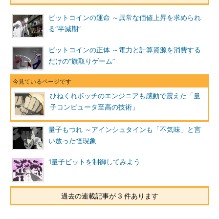
ビットコインの運命 ～異常な価値上昇を求められ
る“半減期”
ビットコインの正体 ～電力と計算資源を消費する
だけの“旗取りゲーム”
ひねくれボッチのエンジニアも感動で震えた「量
子コンピュータ至高の技術」
量子もつれ ～アインシュタインも「不気味」と言
い放った怪現象
1量子ビットを制御してみよう
過去の連載記事が 3 件あります