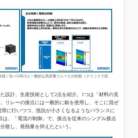
仕様／右＝G9KAと一般的な高容量リレーとの比較（クリックで拡
た設計、生産技術として2点を紹介。1つは「材料の見
が、リレーの接点には一般的に銀を使用し、そこに混ぜ
を円滑に行いつつ、抵抗が小さくなるようなバランスに
目は、「電流の制御」で、接点を従来のシングル接点
を分散し、発熱量を抑えたという。