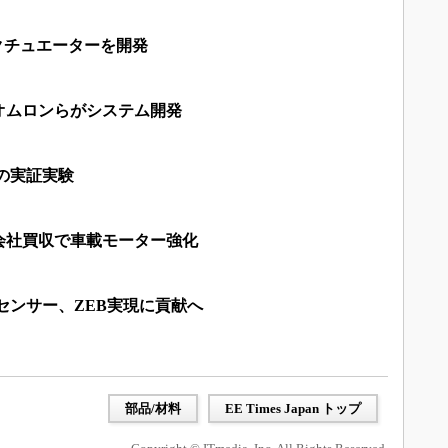
クチュエーターを開発
オムロンらがシステム開発
の実証実験
会社買収で車載モーター強化
センサー、ZEB実現に貢献へ
部品/材料
EE Times Japan トップ