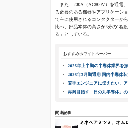
また、200A（AC800V）を通
る必要のある機器やアプリケーシ
て主に使用されるコンタクターか
比べ、部品本体の高さが3分の1程
る」としている。
おすすめホワイトペーパー
2026年上半期の半導体業界を振
2026年3月期通期 国内半導体
若手エンジニアに伝えたい、ア
再興目指す「日の丸半導体」の
関連記事
ミネベアミツミ、オムロ