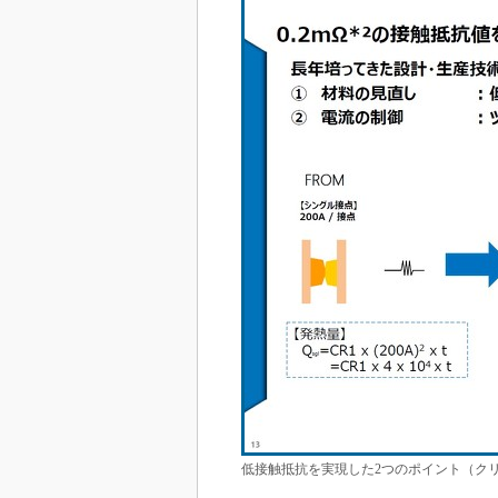
低接触抵抗を実現した2つのポイント（ク