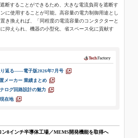
電、遮断することができるため、大きな電流負荷を遮断す
ョンに使用することが可能。高容量の電力制御用途とし
ら置き換えれば、「同程度の電流容量のコンタクターと
度に抑えられ、機器の小型化、省スペース化に貢献す
り返る――電子版2026年7月号
装置メーカー 業績まとめ
ナログ回路設計の魅力
現在地
ン8インチ半導体工場／MEMS開発機能を取得へ