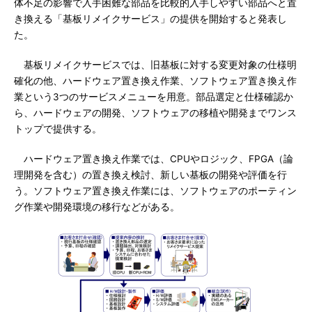
体不足の影響で入手困難な部品を比較的入手しやすい部品へと置
き換える「基板リメイクサービス」の提供を開始すると発表し
た。
基板リメイクサービスでは、旧基板に対する変更対象の仕様明
確化の他、ハードウェア置き換え作業、ソフトウェア置き換え作
業という3つのサービスメニューを用意。部品選定と仕様確認か
ら、ハードウェアの開発、ソフトウェアの移植や開発までワンス
トップで提供する。
ハードウェア置き換え作業では、CPUやロジック、FPGA（論
理開発を含む）の置き換え検討、新しい基板の開発や評価を行
う。ソフトウェア置き換え作業には、ソフトウェアのポーティン
グ作業や開発環境の移行などがある。