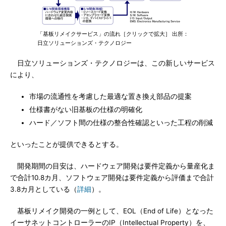
「基板リメイクサービス」の流れ［クリックで拡大］ 出所：
日立ソリューションズ・テクノロジー
日立ソリューションズ・テクノロジーは、この新しいサービス
により、
市場の流通性を考慮した最適な置き換え部品の提案
仕様書がない旧基板の仕様の明確化
ハード／ソフト間の仕様の整合性確認といった工程の削減
といったことが提供できるとする。
開発期間の目安は、ハードウェア開発は要件定義から量産化ま
で合計10.8カ月、ソフトウェア開発は要件定義から評価まで合計
3.8カ月としている（
詳細
）。
基板リメイク開発の一例として、EOL（End of Life）となった
イーサネットコントローラーのIP（Intellectual Property）を、