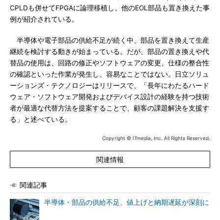
CPLDも併せてFPGAに論理移植し、他のEOL部品も置き換えた事
例が紹介されている。
半導体や電子部品の供給不足が続く中、部品を置き換えて生産
継続を検討する動きが始まっている。だが、部品の置き換えや代
替品の使用は、回路の修正やソフトウェアの変更、仕様の整合性
の確認といった作業が発生し、容易なことではない。日立ソリュ
ーションズ・テクノロジーはリリースで、「長年にわたるハード
ウェア・ソフトウェア開発およびデバイス設計の経験を持つ技術
者が最適な代替方法を提案することで、顧客の課題解決を支援す
る」と述べている。
Copyright © ITmedia, Inc. All Rights Reserved.
関連情報
関連記事
半導体・部品の供給不足、値上げと納期遅延が深刻に