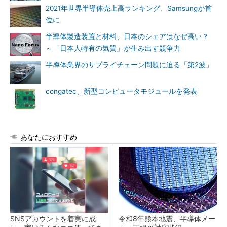
2021年世界半導体売上高ランキング、Samsungが首
位に
半導体製造装置と材料、日本のシェアはなぜ高い？
～「日本人特有の気質」が生み出す競争力
半導体業界のサプライチェーン問題に迫る「第2波」
congatec、新型コンピュータモジュールを発表
あなたにおすすめ
SNSアカウントを着実に成
令和8年熊本地震、半導体メー