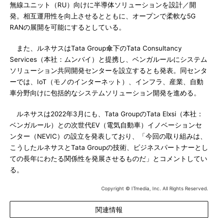
無線ユニット（RU）向けに半導体ソリューションを設計／開
発。相互運用性を向上させるとともに、オープンで柔軟な5G
RANの展開を可能にするとしている。
また、ルネサスはTata Group傘下のTata Consultancy
Services（本社：ムンバイ）と提携し、ベンガルールにシステム
ソリューション共同開発センターを設立するとも発表。同センタ
ーでは、IoT（モノのインターネット）、インフラ、産業、自動
車分野向けに包括的なシステムソリューション開発を進める。
ルネサスは2022年3月にも、Tata GroupのTata Elxsi（本社：
ベンガルール）との次世代EV（電気自動車）イノベーションセ
ンター（NEVIC）の設立を発表しており、「今回の取り組みは、
こうしたルネサスとTata Groupの技術、ビジネスパートナーとし
ての長年にわたる関係性を発展させるものだ」とコメントしてい
る。
Copyright © ITmedia, Inc. All Rights Reserved.
関連情報