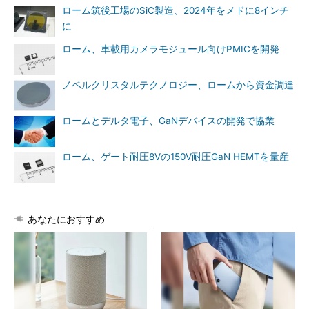
ローム筑後工場のSiC製造、2024年をメドに8インチ
に
ローム、車載用カメラモジュール向けPMICを開発
ノベルクリスタルテクノロジー、ロームから資金調達
ロームとデルタ電子、GaNデバイスの開発で協業
ローム、ゲート耐圧8Vの150V耐圧GaN HEMTを量産
あなたにおすすめ