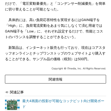
だけで、「電圧変動量優先」と「コンデンサー削減優先」を簡単
に切り替えることが可能となった。
具体的には、高い負荷応答特性を実現するにはGAIN端子を
「High」に、負荷電流変動をあまり気にしなくて済む用途では
GAIN端子を「Low」に、それぞれ設定するだけで、性能とコス
トのバランスを調整することができるという。
新製品は、インターネット販売も行っており、現在はコアスタ
ッフオンラインとチップワンストップのウェブサイトより購入す
ることができる。サンプル品の価格（税別）は500円。
Copyright © ITmedia, Inc. All Rights Reserved.
関連情報
関連記事
最大4画面の投影が可能なコックピット向け開発ボー
ド