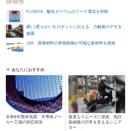
FLOSFIA、酸化ガリウムのリーク電流を抑制
硬い/柔らかいをロボットに伝える、力触覚のデモを
披露
JSR、異種材料の界面制御が可能な新材料を開発
あなたにおすすめ
令和8年熊本地震、半導体メー
坂道もスムーズに登坂。免許
カー工場の対応状況
返納後の日常を支えるシニア
カー