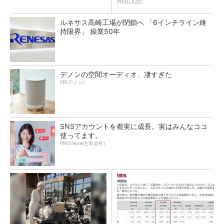
PR(BLAZE)
ルネサス高崎工場が閉鎖へ 「6インチライン維
持限界」 操業50年
デノンの空間オーディオ、凄すぎた
PR(デノン)
SNSアカウントを着実に成長。実はみんなココ
使ってます。
PR(Dreaw合同会社)