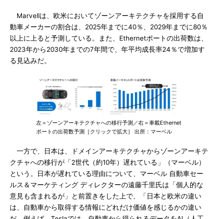
Marvellは、欧米においてゾーンアーキテクチャを採用する自
動車メーカーの割合は、2025年までに40％、2029年までに80％
以上に上ると予測している。また、Ethernetポートの出荷数は、
2023年から2030年までの7年間で、年平均成長率24％で増加す
る見込みだ。
左＝ゾーンアーキテクチャへの移行予測／右＝車載Ethernet
ポートの出荷数予測［クリックで拡大］ 出所：マーベル
一方で、日本は、ドメインアーキテクチャからゾーンアーキテ
クチャへの移行が「2世代（約10年）遅れている」（マーベル）
という。日本が遅れている理由について、マーベル 自動車セー
ルス＆マーケティング ディレクターの遠藤千里氏は「個人的な
意見も含まれるが」と前置きをした上で、「日本と欧米の違い
は、自動車から取得する情報にどれだけ価値を感じるかの違い
だ。例えば、Teslaでは、自動車から得られるデータをAI（人工