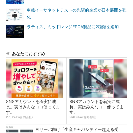
車載イーサネットテストの先駆的企業が日本展開を強
化
ラティス、ミッドレンジFPGA製品に2種類を追加
あなたにおすすめ
SNSアカウントを着実に成
SNSアカウントを着実に成
長。実はみんなココ使ってま
長。実はみんなココ使ってま
す。
す。
PR(Dreaw合同会社)
PR(Dreaw合同会社)
AIサーバ向け「生産キャパシティー超える受