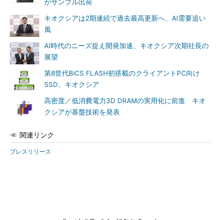
がサンプル出荷
キオクシアは2期連続で過去最高更新へ、AI需要追い
風
AI時代のニーズ捉え開発加速、キオクシア次期社長の
展望
第8世代BiCS FLASH初搭載のクライアントPC向け
SSD、キオクシア
高密度／低消費電力3D DRAMの実用化に前進 キオ
クシアが基盤技術を発表
関連リンク
プレスリリース