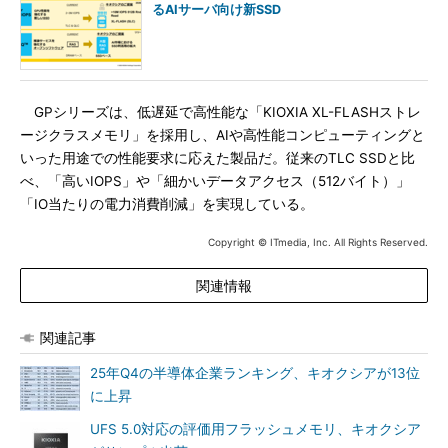
るAIサーバ向け新SSD
GPシリーズは、低遅延で高性能な「KIOXIA XL-FLASHストレ
ージクラスメモリ」を採用し、AIや高性能コンピューティングと
いった用途での性能要求に応えた製品だ。従来のTLC SSDと比
べ、「高いIOPS」や「細かいデータアクセス（512バイト）」
「IO当たりの電力消費削減」を実現している。
Copyright © ITmedia, Inc. All Rights Reserved.
関連情報
関連記事
25年Q4の半導体企業ランキング、キオクシアが13位
に上昇
UFS 5.0対応の評価用フラッシュメモリ、キオクシア