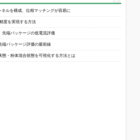
チャンネルを構成、位相マッチングが容易に
の精度を実現する方法
 先端パッケージの低電流評価
先端パッケージ評価の最前線
状態・粉体混合状態を可視化する方法とは