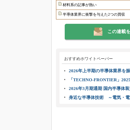
材料系の記事が熱い
半導体業界に衝撃を与えた2つの買収
この連載
おすすめホワイトペーパー
2026年上半期の半導体業界を振
「TECHNO-FRONTIER」2
2026年3月期通期 国内半導体
身近な半導体技術 ～電気・電