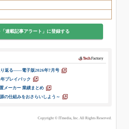
を「連載記事アラート」に登録する
り返る――電子版2026年7月号
025年プレイバック
装置メーカー 業績まとめ
源の仕組みをおさらいしよう～
Copyright © ITmedia, Inc. All Rights Reserved.