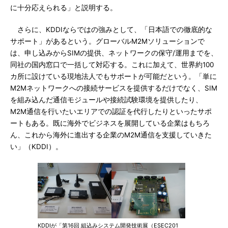
に十分応えられる」と説明する。
さらに、KDDIならではの強みとして、「日本語での徹底的な
サポート」があるという。グローバルM2Mソリューションで
は、申し込みからSIMの提供、ネットワークの保守/運用までを、
同社の国内窓口で一括して対応する。これに加えて、世界約100
カ所に設けている現地法人でもサポートが可能だという。「単に
M2Mネットワークへの接続サービスを提供するだけでなく、SIM
を組み込んだ通信モジュールや接続試験環境を提供したり、
M2M通信を行いたいエリアでの認証を代行したりといったサポ
ートもある。既に海外でビジネスを展開している企業はもちろ
ん、これから海外に進出する企業のM2M通信を支援していきた
い」（KDDI）。
KDDIが「第16回 組込みシステム開発技術展（ESEC201