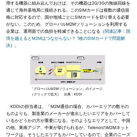
用する機器に組み込んでおけば、その機器は2G/3Gの無線回線を
通じて海外基地局に接続される。このSIMカードは複数の通信規
格に対応するので、国や地域ごとにSIMカードを切り替える必要
がない。このため、グローバルM2Mソリューションを利用する
企業は、運用面での負担を軽減できることになる（
関連記事：国
境を越えるとM2Mはつながらない？ 1枚のSIMカードで問題解
決
）。
「グローバルM2Mソリューション」のイメージ
（クリックで拡大） 出典：KDDI
KDDIの担当者は、「M2M通信の場合、カバーエリアの数その
ものよりも、製造業のメーカーが進出したいエリアをカバーして
いるかどうかの方が重要になる。そのようなエリアとして、中国
の他、東南アジア、中東が挙げられるが、TelenorのM2Mネット
ワークは、そうしたエリアもカバーしているので、企業のニーズ