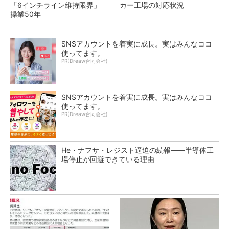
「6インチライン維持限界」
カー工場の対応状況
操業50年
SNSアカウントを着実に成長。実はみんなココ
使ってます。
PR(Dreaw合同会社)
SNSアカウントを着実に成長。実はみんなココ
使ってます。
PR(Dreaw合同会社)
He・ナフサ・レジスト逼迫の続報――半導体工
場停止が回避できている理由