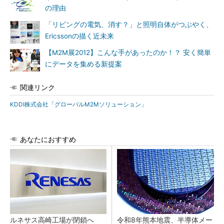
の理由
「リビングの電気、消す？」と照明自体がつぶやく、
Ericssonの描く近未来
【M2M展2012】こんな手があったのか！？ 安く簡単
にデータを集める新提案
関連リンク
KDDI株式会社「グローバルM2Mソリューション」
あなたにおすすめ
ルネサス高崎工場が閉鎖へ
令和8年熊本地震、半導体メー