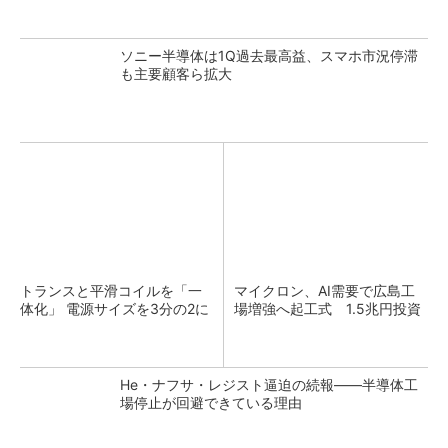
ソニー半導体は1Q過去最高益、スマホ市況停滞
も主要顧客ら拡大
トランスと平滑コイルを「一
マイクロン、AI需要で広島工
体化」 電源サイズを3分の2に
場増強へ起工式 1.5兆円投資
He・ナフサ・レジスト逼迫の続報――半導体工
場停止が回避できている理由