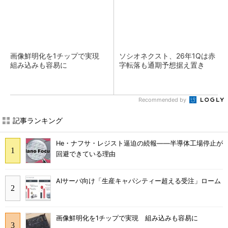
画像鮮明化を1チップで実現
ソシオネクスト、26年1Qは赤
組み込みも容易に
字転落も通期予想据え置き
Recommended by
記事ランキング
He・ナフサ・レジスト逼迫の続報――半導体工場停止が
回避できている理由
AIサーバ向け「生産キャパシティー超える受注」ローム
画像鮮明化を1チップで実現 組み込みも容易に