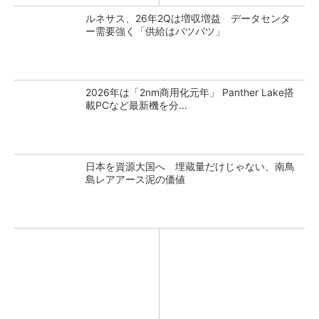
ルネサス、26年2Qは増収増益 データセンタ
ー需要強く「供給はパツパツ」
2026年は「2nm商用化元年」 Panther Lake搭
載PCなど最新機を分...
日本を資源大国へ 埋蔵量だけじゃない、南鳥
島レアアース泥の価値