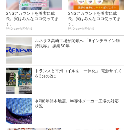
SNSアカウントを着実に成
SNSアカウントを着実に成
長。実はみんなココ使ってま
長。実はみんなココ使ってま
す。
す。
PR(Dreaw合同会社)
PR(Dreaw合同会社)
ルネサス高崎工場が閉鎖へ 「6インチライン維
持限界」 操業50年
トランスと平滑コイルを「一体化」 電源サイズ
を3分の2に
令和8年熊本地震、半導体メーカー工場の対応
状況