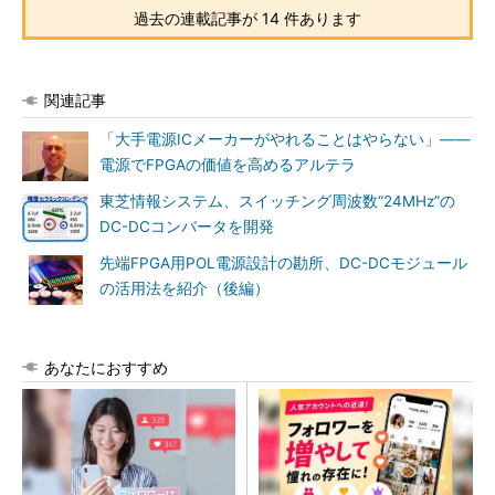
過去の連載記事が 14 件あります
関連記事
「大手電源ICメーカーがやれることはやらない」――
電源でFPGAの価値を高めるアルテラ
東芝情報システム、スイッチング周波数“24MHz”の
DC-DCコンバータを開発
先端FPGA用POL電源設計の勘所、DC-DCモジュール
の活用法を紹介（後編）
あなたにおすすめ