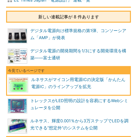
新しい連載記事が 8 件あります
デジタル電源向け標準規格の第1弾、コンソーシア
ム「AMP」が発表
デジタル電源の開発期間を1/3にする開発環境を構
築――富士通研
ルネサスがマイコン用電源ICの決定版「かんたん
電源IC」のラインアップを拡充
トレックスがLED照明の設計を容易にするWebシミ
ュレータを公開
ルネサス、輝度0.001％から3万ステップでLEDを調
光できる“想定外”のシステムを公開