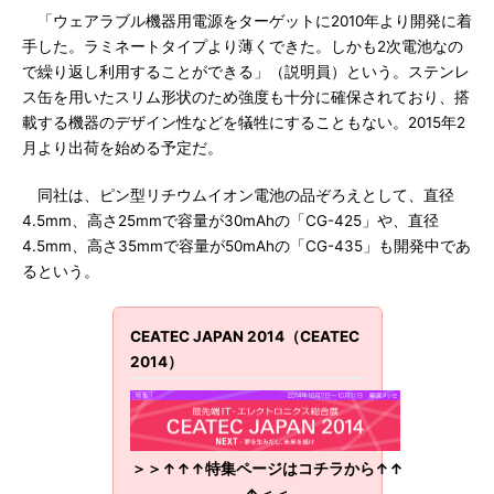
「ウェアラブル機器用電源をターゲットに2010年より開発に着
手した。ラミネートタイプより薄くできた。しかも2次電池なの
で繰り返し利用することができる」（説明員）という。ステンレ
ス缶を用いたスリム形状のため強度も十分に確保されており、搭
載する機器のデザイン性などを犠牲にすることもない。2015年2
月より出荷を始める予定だ。
同社は、ピン型リチウムイオン電池の品ぞろえとして、直径
4.5mm、高さ25mmで容量が30mAhの「CG-425」や、直径
4.5mm、高さ35mmで容量が50mAhの「CG-435」も開発中であ
るという。
CEATEC JAPAN 2014（CEATEC
2014）
＞＞↑↑↑特集ページはコチラから↑↑