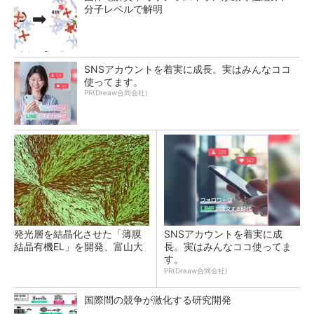
分子レベルで解明
SNSアカウントを着実に成長。実はみんなココ
使ってます。
PR(Dreaw合同会社)
発光層を結晶化させた「薄膜
SNSアカウントを着実に成
結晶有機EL」を開発、富山大
長。実はみんなココ使ってま
す。
PR(Dreaw合同会社)
国際間の競争が激化する研究開発