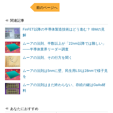
前のページへ
関連記事
FinFET以降の半導体製造技術はどう進む？ IBMの見
解
ムーアの法則、半数以上が「22nm以降では難しい」
――半導体業界リーダー調査
ムーアの法則、その行方を聞く
ムーアの法則は5nmに壁、民生用LSIは28nmで様子見
を
ムーアの法則はまだ終わらない、存続の鍵はGaAs材
料
あなたにおすすめ