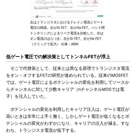
左はトランジスタにおけるドレイン電流とゲート
電圧の関係。左がSi FET、右がGe FET。バンド間
トンネリングによるリーク電流を比較した。右は
オン電流のばらつき。左がSi FET、右がGe FET
（クリックで拡大） 出典：ARM
低ゲート電圧での解決策としてトンネルFETが浮上
そこで代替策として、従来とは異なる原理でトランジスタ電流
をオン・オフするFETの研究が進められている。従来のMOSFET
では、ゲート電圧によるポテンシャルの変化を利用してソースか
らチャンネルに対して少数キャリア（nチャンネルMOSでは電
子）を注入していた。
ポテンシャルの変化を利用したキャリア注入は、ゲート電圧が
高いときは非常に上手く働く。しかしゲート電圧が低くなるとポ
テンシャルの変化がわずかになり、キャリアの注入が減る。すな
わち、トランジスタ電流が低下する。