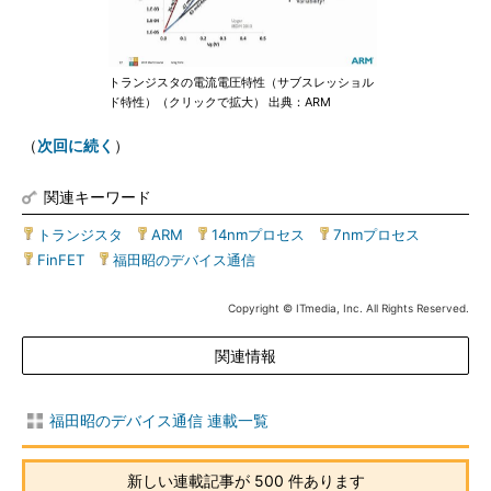
トランジスタの電流電圧特性（サブスレッショル
ド特性）（クリックで拡大） 出典：ARM
（
次回に続く
）
関連キーワード
トランジスタ
|
ARM
|
14nmプロセス
|
7nmプロセス
|
FinFET
|
福田昭のデバイス通信
Copyright © ITmedia, Inc. All Rights Reserved.
関連情報
福田昭のデバイス通信 連載一覧
新しい連載記事が 500 件あります