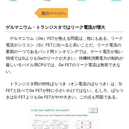
前のページへ
ゲルマニウム・トランジスタではリーク電流が増大
ゲルマニウム（Ge）FETが抱える問題は、他にもある。リーク
電流がシリコン（Si）FETに比べると高いことだ。リーク電流の
要因の一つであるバンド間トンネリングでは、ゲート電圧が低い
領域ではSiよりもGeのリークが大きい。待機時消費電力の制約が
厳しいモバイル用CPUでは、Ge FETのリーク電流は無視できな
い。
トランジスタ間の特性ばらつき（オン電流のばらつき）は、Si
FETと比べてGe FETが特に小さいわけではない。むしろ、ばらつ
きはSi FETよりもGe FETがやや大きい。この点も問題である。