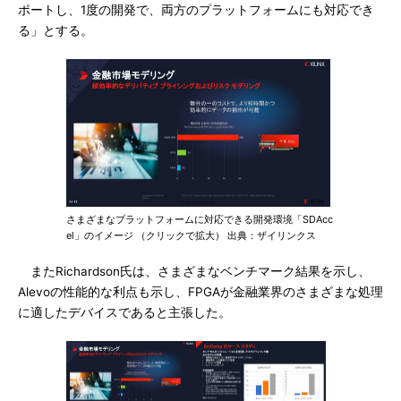
ポートし、1度の開発で、両方のプラットフォームにも対応でき
る」とする。
さまざまなプラットフォームに対応できる開発環境「SDAcc
el」のイメージ （クリックで拡大） 出典：ザイリンクス
またRichardson氏は、さまざまなベンチマーク結果を示し、
Alevoの性能的な利点も示し、FPGAが金融業界のさまざまな処理
に適したデバイスであると主張した。