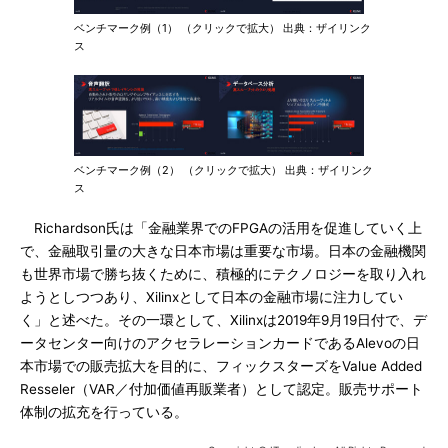
ベンチマーク例（1） （クリックで拡大） 出典：ザイリンク
ス
ベンチマーク例（2） （クリックで拡大） 出典：ザイリンク
ス
Richardson氏は「金融業界でのFPGAの活用を促進していく上
で、金融取引量の大きな日本市場は重要な市場。日本の金融機関
も世界市場で勝ち抜くために、積極的にテクノロジーを取り入れ
ようとしつつあり、Xilinxとして日本の金融市場に注力してい
く」と述べた。その一環として、Xilinxは2019年9月19日付で、デ
ータセンター向けのアクセラレーションカードであるAlevoの日
本市場での販売拡大を目的に、フィックスターズをValue Added
Resseler（VAR／付加価値再販業者）として認定。販売サポート
体制の拡充を行っている。