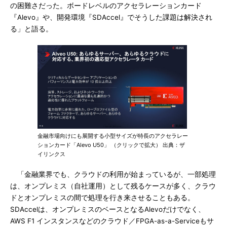
の困難さだった。ボードレベルのアクセラレーションカード
『Alevo』や、開発環境『SDAccel』でそうした課題は解決され
る」と語る。
金融市場向けにも展開する小型サイズが特長のアクセラレー
ションカード「Alevo U50」 （クリックで拡大） 出典：ザ
イリンクス
「金融業界でも、クラウドの利用が始まっているが、一部処理
は、オンプレミス（自社運用）として残るケースが多く、クラウ
ドとオンプレミスの間で処理を行き来させることもある。
SDAccelは、オンプレミスのベースとなるAlevoだけでなく、
AWS F1 インスタンスなどのクラウド／FPGA-as-a-Serviceもサ