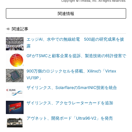
Copyright © ITmedia, Inc. All Rights Reserved.
関連情報
関連記事
エッジAI、水中での無線給電 500超の研究成果を披
露
GFがTSMCと顧客企業を提訴、製造技術の特許侵害で
900万個のロジックセルを搭載、Xilinxの「Virtex
VU19P」
ザイリンクス、SolarflareのSmartNIC技術を統合
ザイリンクス、アクセラレーターカードを追加
アヴネット、開発ボード「Ultra96-V2」を発売