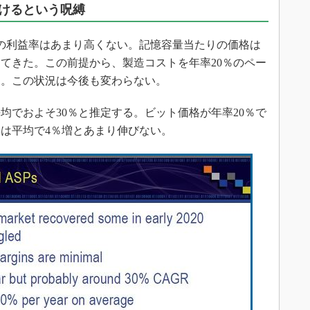
続けるという呪縛
業の利益率はあまり高くない。記憶容量当たりの価格は
してきた。この前提から、製造コストを年率20％のペー
た。この状況は今後も変わらない。
でおよそ30％と推定する。ビット価格が年率20％で
は平均で4％増とあまり伸びない。