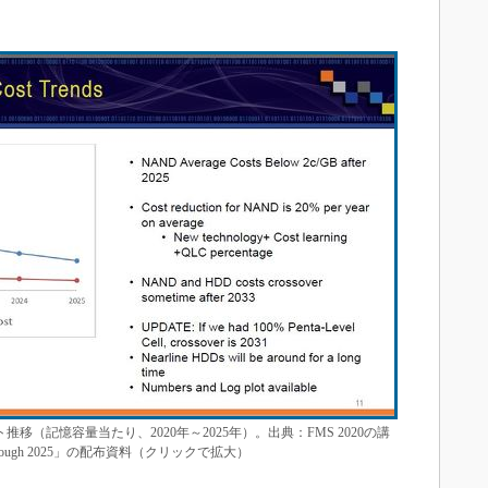
推移（記憶容量当たり、2020年～2025年）。出典：FMS 2020の講
Costs Through 2025」の配布資料（クリックで拡大）