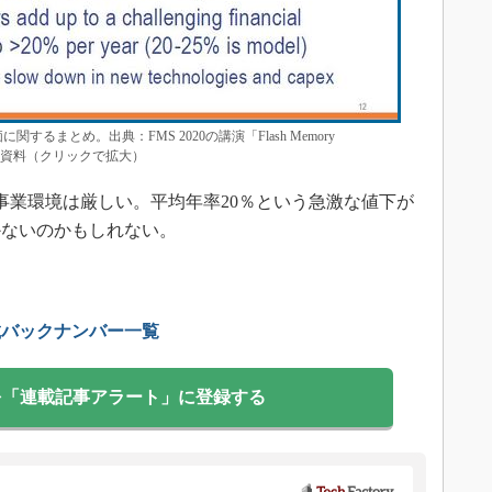
するまとめ。出典：FMS 2020の講演「Flash Memory
2025」の配布資料（クリックで拡大）
く事業環境は厳しい。平均年率20％という急激な値下が
かないのかもしれない。
載バックナンバー一覧
を「連載記事アラート」に登録する