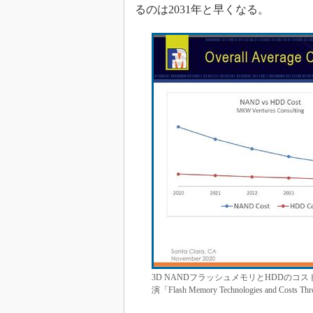
るのは2031年と早くなる。
3D NANDフラッシュメモリとHDDのコスト
演「Flash Memory Technologies and 