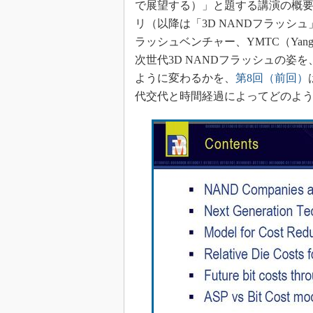
で展望する）」と題する講演の概要を
リ（以降は「3D NANDフラッシ
ラッシュベンチャー、YMTC（Yangtze Me
次世代3D NANDフラッシュの姿を
ように変わるかを、
第8回（前回）
代交代と時間経過によってどのよ