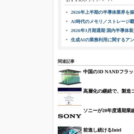
2026年上半期の半導体業界を振
AI時代のメモリ／ストレージ覇
2026年3月期通期 国内半導体
生成AIの業務利用に関するアン
関連記事
中国の3D NANDフラ
高層化の継続で、製造コ
ソニーが20年度通期業
前進し続けるIntel