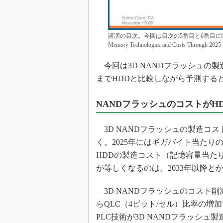
講演の目次。今回は目次の5番目と6番目に関す
Memory Technologies and Costs Th
今回は3D NANDフラッシュの製
までHDDと比較しながら予測する
NANDフラッシュのコストがHD
3D NANDフラッシュの製造コ
く。2025年にはギガバイト当たり
HDDの製造コスト（記憶容量当た
が等しくなるのは、2033年以降と
3D NANDフラッシュのコスト
らQLC（4ビット/セル）比率の増
PLC技術が3D NANDフラッシュ