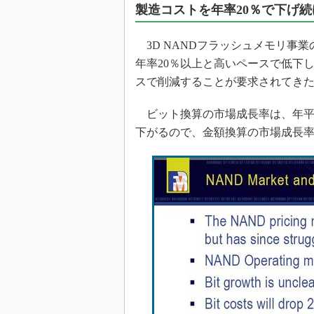
製造コストを年率20％で下げ
3D NANDフラッシュメモリ事
年率20％以上と高いペースで低下
スで削減することが要求されてき
ビット換算の市場成長率は、年平均
下がるので、金額換算の市場成長率