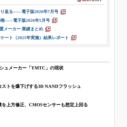
り返る――電子版2026年7月号
権――電子版2026年5月号
装置メーカー 業績まとめ
ケート（2025年実施）結果レポート
ッシュメーカー「YMTC」の現状
ストを爆下げする3D NANDフラッシュ
績を上方修正、CMOSセンサーも想定上回る