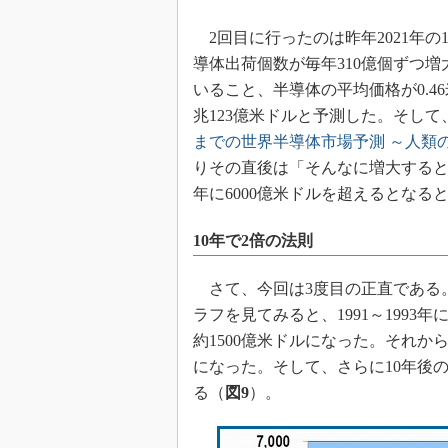
2回目に行ったのは昨年2021年の
導体出荷個数が毎年310億個ずつ増
いること、半導体の平均価格が0.4
兆123億米ドルと予測した。そして、こ
までの世界半導体市場予測 ～人類
りその直後は「そんなに増大すると
年に6000億米ドルを超えるとなる
10年で2倍の法則
さて、今回は3度目の正直である。1
ラフを見てみると、1991～1993年に
約1500億米ドルになった。それから1
になった。そして、さらに10年後の2
る（
図9
）。