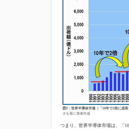
図9：世界半導体市場（「10年で2倍に成
タを基に筆者作成
つまり、世界半導体市場は、「10