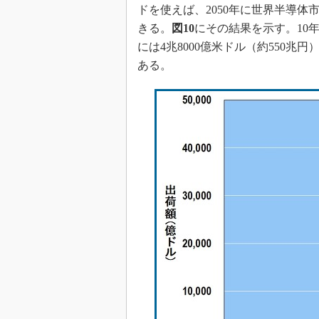
ドを使えば、2050年に世界半導
きる。
図10
にその結果を示す。10年
には4兆8000億米ドル（約550兆円
ある。