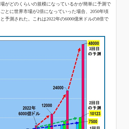
体市場がどのくらいの規模になっているかが簡単に予測で
ごとに世界市場が2倍になっていった場合、2050年頃
）と予測された。これは2022年の6000億米ドルの8倍で