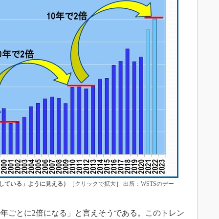
長している」ように見える）
［クリックで拡大］ 出所：WSTSのデー
年ごとに2倍になる」と言えそうである。このトレン