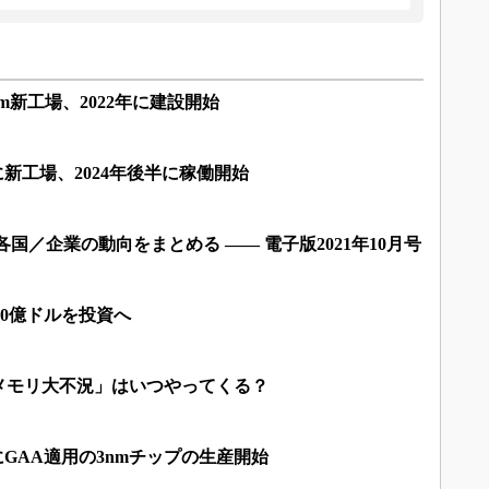
mm新工場、2022年に建設開始
州に新工場、2024年後半に稼働開始
国／企業の動向をまとめる ―― 電子版2021年10月号
500億ドルを投資へ
メモリ大不況」はいつやってくる？
前半にGAA適用の3nmチップの生産開始