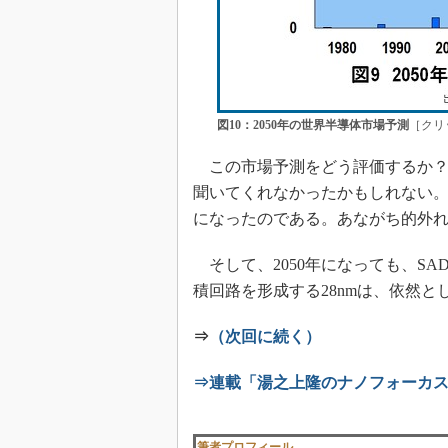
図10：2050年の世界半導体市場予測
［クリ
この市場予測をどう評価するか？ 
聞いてくれなかったかもしれない。し
になったのである。あながち的外
そして、2050年になっても、S
積回路を形成する28nmは、依然
⇒
（次回に続く）
⇒連載「湯之上隆のナノフォーカ
筆者プロフィール