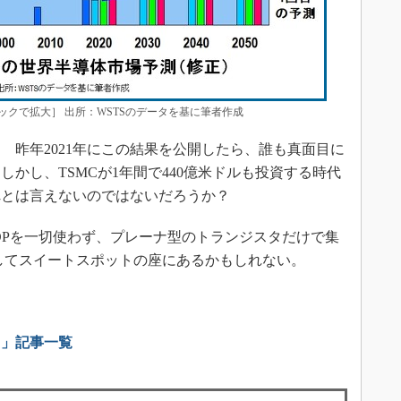
ックで拡大］ 出所：WSTSのデータを基に筆者作成
昨年2021年にこの結果を公開したら、誰も真面目に
かし、TSMCが1年間で440億米ドルも投資する時代
れとは言えないのではないだろうか？
ADPを一切使わず、プレーナ型のトランジスタだけで集
としてスイートスポットの座にあるかもしれない。
ス」記事一覧