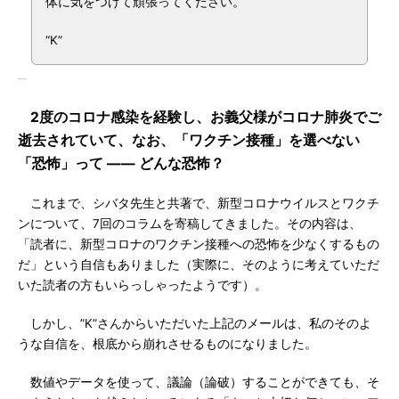
体に気をつけて頑張ってください。
“K”
2度のコロナ感染を経験し、お義父様がコロナ肺炎でご
逝去されていて、なお、「ワクチン接種」を選べない
「恐怖」って ―― どんな恐怖？
これまで、シバタ先生と共著で、新型コロナウイルスとワクチ
ンについて、7回のコラムを寄稿してきました。その内容は、
「読者に、新型コロナのワクチン接種への恐怖を少なくするもの
だ」という自信もありました（実際に、そのように考えていただ
いた読者の方もいらっしゃったようです）。
しかし、”K”さんからいただいた上記のメールは、私のそのよ
うな自信を、根底から崩れさせるものになりました。
数値やデータを使って、議論（論破）することができても、そ