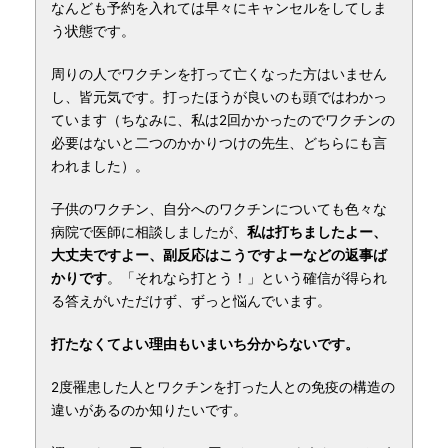
なんども予約を入れては早々にキャンセルをしてしま
う状態です。
周りの人でワクチンを打って亡くなった方はいません
し、皆元気です。打ったほうが良いのも頭ではわかっ
ています（ちなみに、私は2回かかったのでワクチンの
必要はないと二つのかかりつけの先生、どちらにも言
われました）。
子供のワクチン、自分へのワクチンについても色々な
病院で医師に相談しましたが、
私は打ちましたよー、
大丈夫ですよー、副反応はこうですよーなどの返事ば
かりです
。「それなら打とう！」という確信が得られ
る答えがいただけず、ずっと悩んでいます。
打たなくてよい理由もいまいち分からないです。
2度罹患した人とワクチンを打った人との免疫の構造の
違いがあるのか知りたいです。