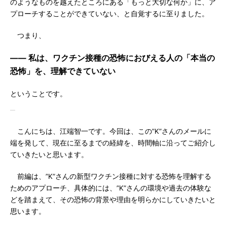
のようなものを越えたところにある「もっと大切な何か」に、ア
プローチすることができていない、と自覚するに至りました。
つまり、
―― 私は、ワクチン接種の恐怖におびえる人の「本当の
恐怖」を、理解できていない
ということです。
こんにちは、江端智一です。今回は、この”K”さんのメールに
端を発して、現在に至るまでの経緯を、時間軸に沿ってご紹介し
ていきたいと思います。
前編は、”K”さんの新型ワクチン接種に対する恐怖を理解する
ためのアプローチ、具体的には、”K”さんの環境や過去の体験な
どを踏まえて、その恐怖の背景や理由を明らかにしていきたいと
思います。