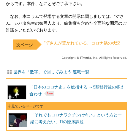
からです。本件、なにとぞご了承下さい。
なお、本コラムで登場する文章の開示に関しましては、”K”さ
ん、シバタ先生の御両人より、編集権も含めた全面的な開示のご
許諾をいただいております。
”K”さんが置かれている、コロナ禍の状況
Copyright © ITmedia, Inc. All Rights Reserved.
世界を「数字」で回してみよう 連載一覧
「日本のコロナ史」を総括する ～5類移行後の答え
合わせ
「それでもコロナワクチンは怖い」という方と一
緒に考えたい、11の臨床課題