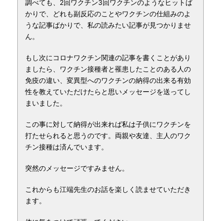
調べても、2回ワクチン3回ワクチンのようなヒットば
かりで、どれも副反応のことやワクチンの仕組みのよ
うな記事ばかりで、私の読みたい記事が見つかりませ
ん。
もし次にコロナワクチン関連の記事を書くことがあり
ましたら、ワクチン接種者と罹患したことのある人の
免疫の違い、変異型へのワクチンの納得の出来る有効
性を教えていただけたらと思いメッセージを送ってし
まいました。
この事に対して納得が出来れば私は子供にワクチンを
打たせられると思うのです。両親や友達、主人のワク
チン接種は済んでいます。
突然のメッセージですみません。
これからも江端先生のお話を楽しく読ませていただき
ます。