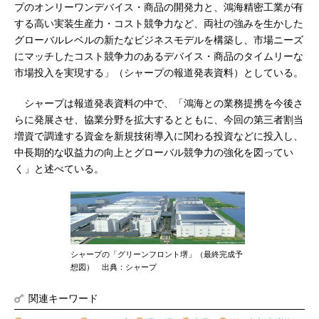
プのオンリーワンデバイス・商品の開発力と、鴻海精密工業が有
する高い実装生産力・コスト競争力など、両社の強みを生かした
グローバルレベルの新たなビジネスモデルを構築し、市場ニーズ
にマッチしたコスト競争力のあるデバイス・商品のタイムリーな
市場投入を実現する」（シャープの報道発表資料）としている。
シャープは報道発表資料の中で、「鴻海との業務提携を今後さ
らに発展させ、協業分野を拡大するとともに、今回の第三者割当
増資で調達する資金を新規技術導入に関わる投資などに投入し、
中長期的な収益力の向上とグローバル競争力の強化を図ってい
く」と述べている。
シャープの「グリーンフロント堺」（最終完成予
想図） 出典：シャープ
関連キーワード