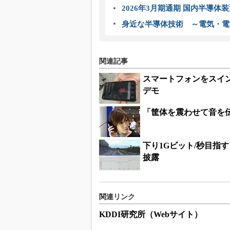
2026年3月期通期 国内半導体
身近な半導体技術 ～電気・電
関連記事
スマートフォンをスイン
デモ
「筐体を震わせて音を伝
下り1Gビット/秒目指す
披露
関連リンク
KDDI研究所（Webサイト）