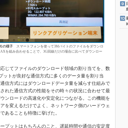
モの様子
スマートフォンを使って3Mバイトのファイルをダウンロ
MAXを組み合わせることで、3G回線だけの場合に比べてダウンロー
応じてファイルのダウンロード領域の割り当てを、数
ループットが良好な通信方式に多くのデータ量を割り当
い通信方式にはダウンロードデータ量を減らす仕組みで
載された通信方式の性能をその時々の状況に合わせて最
ダウンロードの高速化や安定化につながる。この機能を
ェアを変えるだけでよく、ネットワーク側のハードウェ
要であることも特徴に挙げた。
ープットはもちろんのこと、遅延時間や通信の安定度