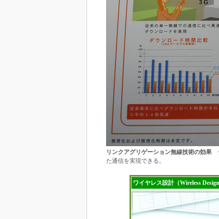
リンクアグリゲーション無線技術の効果
デ
た通信を実現できる。
ワイヤレス設計（Wireless Des