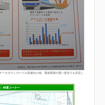
ータダウンロードの高速化の他、電波環境の悪い状況でも安定し
ign）特選コーナー