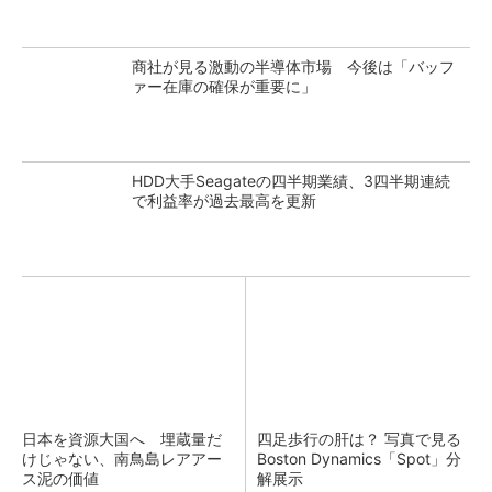
商社が見る激動の半導体市場 今後は「バッフ
ァー在庫の確保が重要に」
HDD大手Seagateの四半期業績、3四半期連続
で利益率が過去最高を更新
日本を資源大国へ 埋蔵量だ
四足歩行の肝は？ 写真で見る
けじゃない、南鳥島レアアー
Boston Dynamics「Spot」分
ス泥の価値
解展示