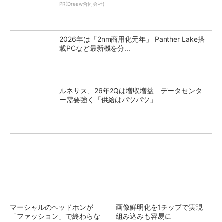
PR(Dreaw合同会社)
2026年は「2nm商用化元年」 Panther Lake搭
載PCなど最新機を分...
ルネサス、26年2Qは増収増益 データセンタ
ー需要強く「供給はパツパツ」
マーシャルのヘッドホンが
画像鮮明化を1チップで実現
「ファッション」で終わらな
組み込みも容易に