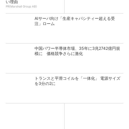
い理由
PR(Marshall Group AB)
AIサーバ向け「生産キャパシティー超える受
注」ローム
中国パワー半導体市場、35年に3兆2742億円規
模に 価格競争さらに激化
トランスと平滑コイルを「一体化」 電源サイズ
を3分の2に