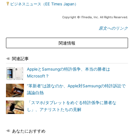
ビジネスニュース（EE Times Japan）
Copyright © ITmedia, Inc. All Rights Reserved.
原文へのリンク
関連情報
関連記事
AppleとSamsungの特許係争、本当の勝者は
Microsoft？
“革新者”は誰なのか、Apple対Samsungの特許訴訟で
議論白熱
「スマホ/タブレットをめぐる特許係争に勝者な
し」、アナリストたちの見解
あなたにおすすめ