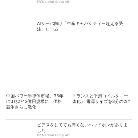
PR(Marshall Group AB)
AIサーバ向け「生産キャパシティー超える受
注」ローム
中国パワー半導体市場、35年
トランスと平滑コイルを「一
に3兆2742億円規模に 価格
体化」 電源サイズを3分の2に
競争さらに激化
ピアスをしてても痛くないヘッドホンがありま
した
PR(Marshall Group AB)