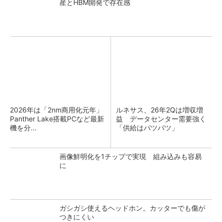
産とHBM開発で存在感
2026年は「2nm商用化元年」
ルネサス、26年2Qは増収増
Panther Lake搭載PCなど最新
益 データセンター需要強く
機を分...
「供給はパツパツ」
画像鮮明化を1チップで実現 組み込みも容易
に
ガシガシ使えるヘッドホン。カッターでも傷が
つきにくい