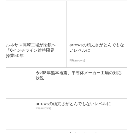
ルネサス高崎工場が閉鎖へ
arrowsの頑丈さがとんでもな
「6インチライン維持限界」
いレベルに
操業50年
PR(arrows)
令和8年熊本地震、半導体メーカー工場の対応
状況
arrowsの頑丈さがとんでもないレベルに
PR(arrows)