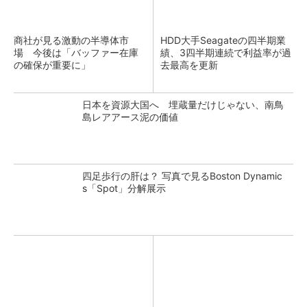
商社が見る激動の半導体市
HDD大手Seagateの四半期業
場 今後は「バッファー在庫
績、3四半期連続で利益率が過
の確保が重要に」
去最高を更新
日本を資源大国へ 埋蔵量だけじゃない、南鳥
島レアアース泥の価値
四足歩行の肝は？ 写真で見るBoston Dynamic
s「Spot」分解展示