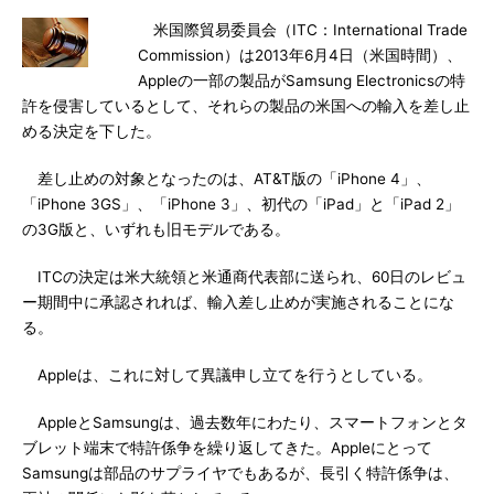
米国際貿易委員会（ITC：International Trade
Commission）は2013年6月4日（米国時間）、
Appleの一部の製品がSamsung Electronicsの特
許を侵害しているとして、それらの製品の米国への輸入を差し止
める決定を下した。
差し止めの対象となったのは、AT&T版の「iPhone 4」、
「iPhone 3GS」、「iPhone 3」、初代の「iPad」と「iPad 2」
の3G版と、いずれも旧モデルである。
ITCの決定は米大統領と米通商代表部に送られ、60日のレビュ
ー期間中に承認されれば、輸入差し止めが実施されることにな
る。
Appleは、これに対して異議申し立てを行うとしている。
AppleとSamsungは、過去数年にわたり、スマートフォンとタ
ブレット端末で特許係争を繰り返してきた。Appleにとって
Samsungは部品のサプライヤでもあるが、長引く特許係争は、