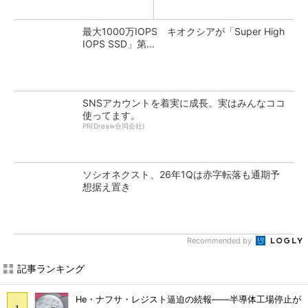
最大1000万IOPS キオクシアが「Super High
IOPS SSD」第...
SNSアカウントを着実に成長。実はみんなココ
使ってます。
PR(Dreaw合同会社)
ソシオネクスト、26年1Qは赤字転落も通期予
想据え置き
Recommended by
記事ランキング
He・ナフサ・レジスト逼迫の続報――半導体工場停止が