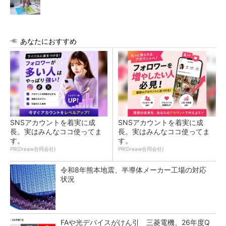
あなたにおすすめ
SNSアカウントを着実に成
SNSアカウントを着実に成
長。実はみんなココ使ってま
長。実はみんなココ使ってま
す。
す。
PR(Dreaw合同会社)
PR(Dreaw合同会社)
令和8年熊本地震、半導体メーカー工場の対応
状況
FAや光デバイスがけん引 三菱電機、26年度Q