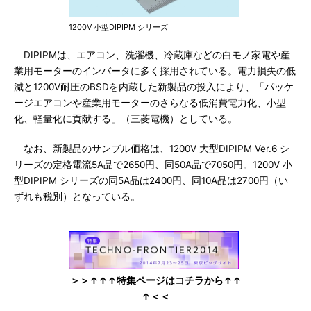
1200V 小型DIPIPM シリーズ
DIPIPMは、エアコン、洗濯機、冷蔵庫などの白モノ家電や産
業用モーターのインバータに多く採用されている。電力損失の低
減と1200V耐圧のBSDを内蔵した新製品の投入により、「パッケ
ージエアコンや産業用モーターのさらなる低消費電力化、小型
化、軽量化に貢献する」（三菱電機）としている。
なお、新製品のサンプル価格は、1200V 大型DIPIPM Ver.6 シ
リーズの定格電流5A品で2650円、同50A品で7050円。1200V 小
型DIPIPM シリーズの同5A品は2400円、同10A品は2700円（い
ずれも税別）となっている。
＞＞↑↑↑特集ページはコチラから↑↑
↑＜＜