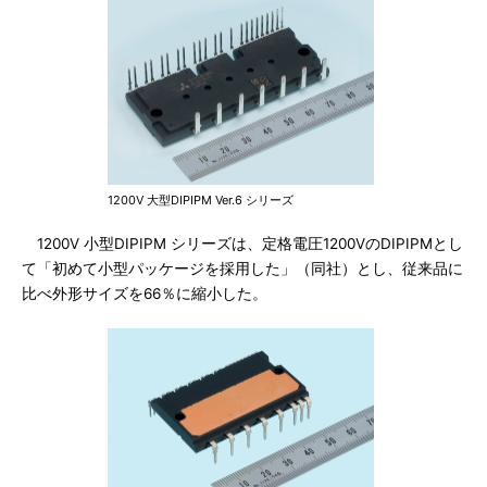
1200V 大型DIPIPM Ver.6 シリーズ
1200V 小型DIPIPM シリーズは、定格電圧1200VのDIPIPMとし
て「初めて小型パッケージを採用した」（同社）とし、従来品に
比べ外形サイズを66％に縮小した。