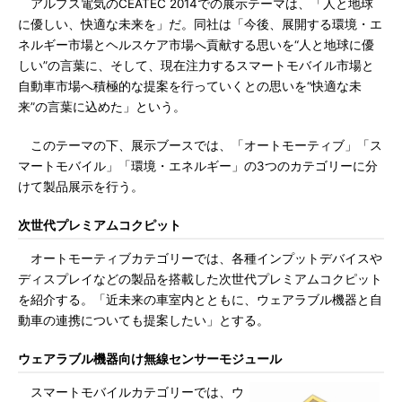
アルプス電気のCEATEC 2014での展示テーマは、「人と地球
に優しい、快適な未来を」だ。同社は「今後、展開する環境・エ
ネルギー市場とヘルスケア市場へ貢献する思いを“人と地球に優
しい”の言葉に、そして、現在注力するスマートモバイル市場と
自動車市場へ積極的な提案を行っていくとの思いを“快適な未
来”の言葉に込めた」という。
このテーマの下、展示ブースでは、「オートモーティブ」「ス
マートモバイル」「環境・エネルギー」の3つのカテゴリーに分
けて製品展示を行う。
次世代プレミアムコクピット
オートモーティブカテゴリーでは、各種インプットデバイスや
ディスプレイなどの製品を搭載した次世代プレミアムコクピット
を紹介する。「近未来の車室内とともに、ウェアラブル機器と自
動車の連携についても提案したい」とする。
ウェアラブル機器向け無線センサーモジュール
スマートモバイルカテゴリーでは、ウ