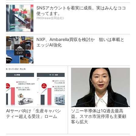
SNSアカウントを着実に成長。実はみんなココ
使ってます。
PR(Dreaw合同会社)
NXP、Ambarella買収を検討か 狙いは車載と
エッジAI強化
AIサーバ向け「生産キャパシ
ソニー半導体は1Q過去最高
ティー超える受注」ローム
益、スマホ市況停滞も主要顧
客ら拡大