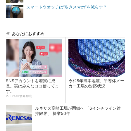
スマートウオッチは“歩きスマホ”を減らす？
あなたにおすすめ
SNSアカウントを着実に成
令和8年熊本地震、半導体メー
長。実はみんなココ使ってま
カー工場の対応状況
す。
PR(Dreaw合同会社)
ルネサス高崎工場が閉鎖へ 「6インチライン維
持限界」 操業50年