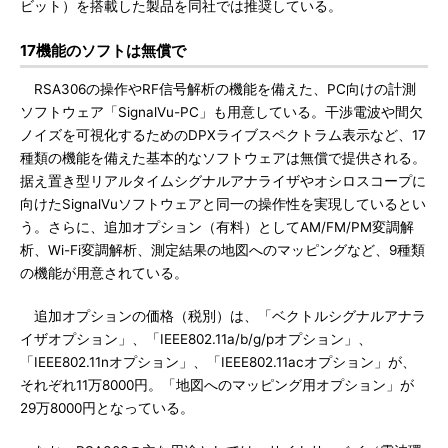
ビット）を搭載した製品を同社では推奨している。
17機能のソフトは無償で
RSA306の操作やRF信号解析の機能を備えた、PC向けの計測
ソフトウェア「SignalVu-PC」も用意している。干渉電波や間欠
ノイズを可視化するためのDPXライブスペクトラム表示など、17
種類の機能を備えた基本的なソフトウェアは無償で提供される。
据え置き型リアルタイムシグナルアナライザやオシロスコープに
向けたSignalVuソフトウェアと同一の操作性を実現しているとい
う。さらに、追加オプション（有料）としてAM/FM/PM変調解
析、Wi-Fi変調解析、測定結果の地図へのマッピングなど、9種類
の機能が用意されている。
追加オプションの価格（税別）は、「ベクトルシグナルアナラ
イザオプション」、「IEEE802.11a/b/g/pオプション」、
「IEEE802.11nオプション」、「IEEE802.11acオプション」が、
それぞれ11万8000円。「地図へのマッピング用オプション」が
29万8000円となっている。