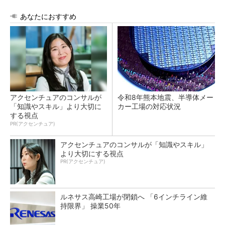
あなたにおすすめ
アクセンチュアのコンサルが
令和8年熊本地震、半導体メー
「知識やスキル」より大切に
カー工場の対応状況
する視点
PR(アクセンチュア)
アクセンチュアのコンサルが「知識やスキル」
より大切にする視点
PR(アクセンチュア)
ルネサス高崎工場が閉鎖へ 「6インチライン維
持限界」 操業50年