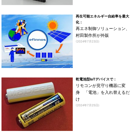
再生可能エネルギー自給率を最大
化：
再エネ制御ソリューション、
村田製作所が外販
(2024年7月23日)
乾電池型IoTデバイスで：
リモコンが見守り機器に変
身 「電池」を入れ替えるだ
け
(2024年7月25日)