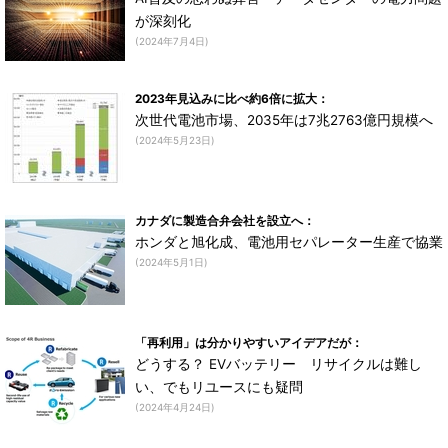
が深刻化
(2024年7月4日)
2023年見込みに比べ約6倍に拡大：
次世代電池市場、2035年は7兆2763億円規模へ
(2024年5月23日)
カナダに製造合弁会社を設立へ：
ホンダと旭化成、電池用セパレーター生産で協業
(2024年5月1日)
「再利用」は分かりやすいアイデアだが：
どうする？ EVバッテリー リサイクルは難し
い、でもリユースにも疑問
(2024年4月24日)