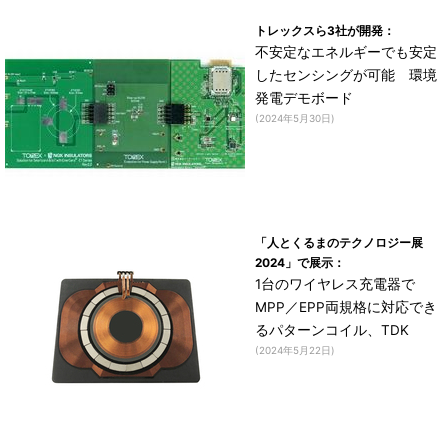
トレックスら3社が開発：
不安定なエネルギーでも安定
したセンシングが可能 環境
発電デモボード
(2024年5月30日)
「人とくるまのテクノロジー展
2024」で展示：
1台のワイヤレス充電器で
MPP／EPP両規格に対応でき
るパターンコイル、TDK
(2024年5月22日)