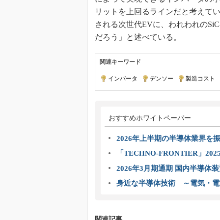
リットを上回るラインだと考えてい
される次世代EVに、われわれのSiC-
だろう」と述べている。
関連キーワード
インバータ
|
デンソー
|
製造コスト
|
おすすめホワイトペーパー
2026年上半期の半導体業界を振
「TECHNO-FRONTIER」2
2026年3月期通期 国内半導体
身近な半導体技術 ～電気・電
関連記事