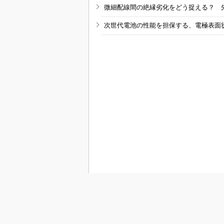
微細配線間の絶縁劣化をどう捉える？ 
次世代電池の性能を担保する、電極表面