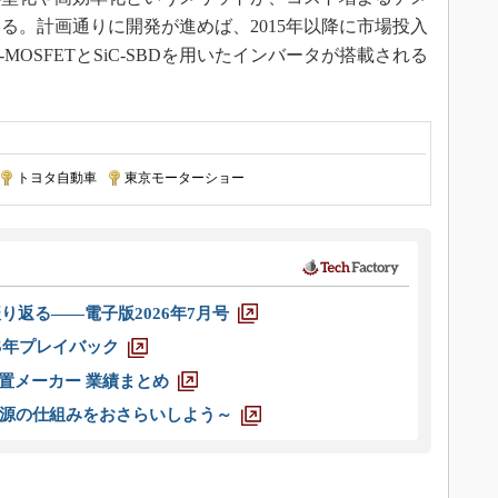
る。計画通りに開発が進めば、2015年以降に市場投入
MOSFETとSiC-SBDを用いたインバータが搭載される
トヨタ自動車
|
東京モーターショー
り返る――電子版2026年7月号
025年プレイバック
装置メーカー 業績まとめ
源の仕組みをおさらいしよう～