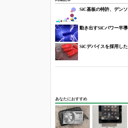
SiC基板の特許、デンソ
動き出すSiCパワー半
SiCデバイスを採用し
あなたにおすすめ