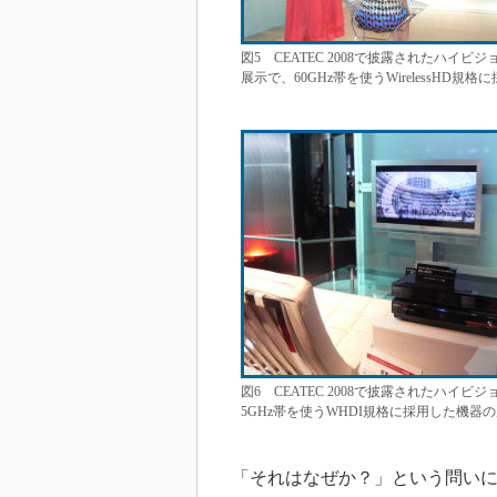
図5 CEATEC 2008で披露されたハ
展示で、60GHz帯を使うWirelessH
図6 CEATEC 2008で披露されたハ
5GHz帯を使うWHDI規格に採用した機
「それはなぜか？」という問いに対す