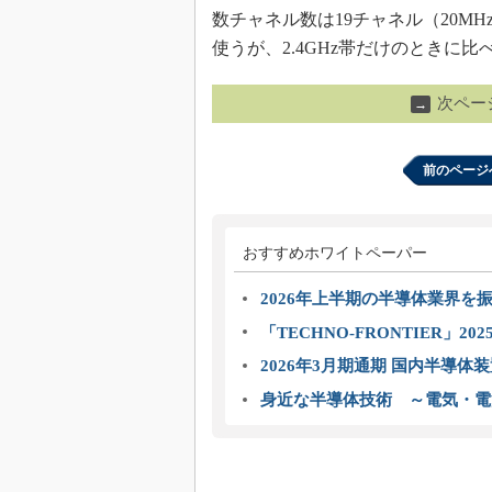
数チャネル数は19チャネル（20M
使うが、2.4GHz帯だけのときに
次ペー
→
前のページ
おすすめホワイトペーパー
2026年上半期の半導体業界を振
「TECHNO-FRONTIER」2
2026年3月期通期 国内半導体
身近な半導体技術 ～電気・電