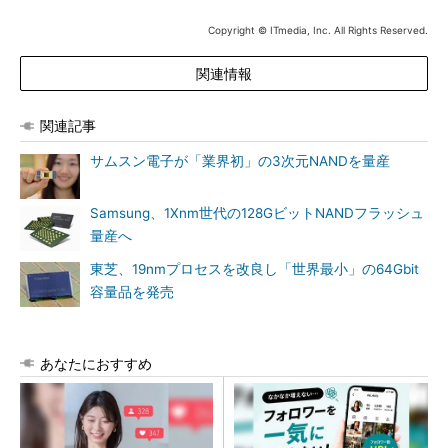
Copyright © ITmedia, Inc. All Rights Reserved.
関連情報
関連記事
サムスン電子が「業界初」の3次元NANDを量産
Samsung、1Xnm世代の128GビットNANDフラッシュ
量産へ
東芝、19nmプロセスを改良し「世界最小」の64Gbit
容量品を発売
あなたにおすすめ