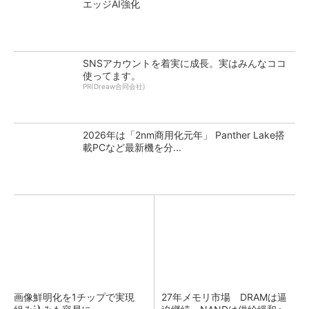
エッジAI強化
SNSアカウントを着実に成長。実はみんなココ
使ってます。
PR(Dreaw合同会社)
2026年は「2nm商用化元年」 Panther Lake搭
載PCなど最新機を分...
画像鮮明化を1チップで実現
27年メモリ市場 DRAMは逼