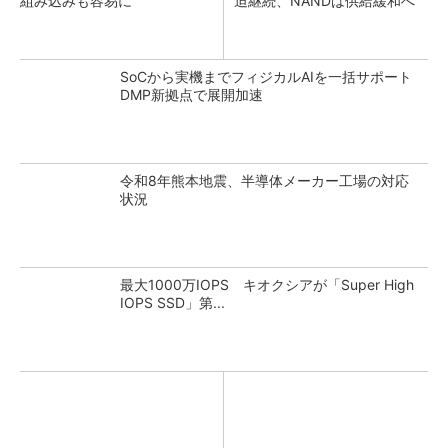
組み込みも容易に
迫継続、NANDは供給緩和へ
SoCから実機までフィジカルAIを一括サポート
DMP新拠点で展開加速
令和8年熊本地震、半導体メーカー工場の対応
状況
最大1000万IOPS キオクシアが「Super High
IOPS SSD」第...