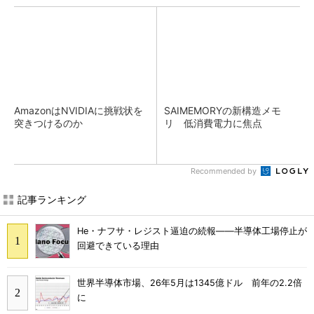
AmazonはNVIDIAに挑戦状を
SAIMEMORYの新構造メモ
突きつけるのか
リ 低消費電力に焦点
Recommended by
記事ランキング
He・ナフサ・レジスト逼迫の続報――半導体工場停止が
回避できている理由
世界半導体市場、26年5月は1345億ドル 前年の2.2倍
に