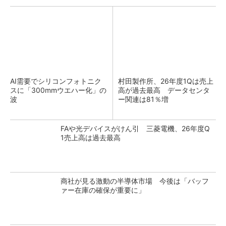
AI需要でシリコンフォトニク
村田製作所、26年度1Qは売上
スに「300mmウエハー化」の
高が過去最高 データセンタ
波
ー関連は81％増
FAや光デバイスがけん引 三菱電機、26年度Q
1売上高は過去最高
商社が見る激動の半導体市場 今後は「バッフ
ァー在庫の確保が重要に」