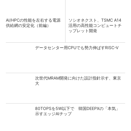
AI/HPCの性能を左右する電源
ソシオネクスト、TSMC A14
供給網の安定化（前編）
活用の高性能コンピュートチ
ップレット開発
データセンター用CPUでも勢力伸ばすRISC-V
次世代MRAM開発に向けた設計指針示す、東京
大
80TOPSを5W以下で 韓国DEEPXの「本気」
示すエッジAIチップ