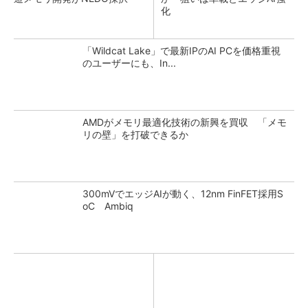
化
「Wildcat Lake」で最新IPのAI PCを価格重視
のユーザーにも、In...
AMDがメモリ最適化技術の新興を買収 「メモ
リの壁」を打破できるか
300mVでエッジAIが動く、12nm FinFET採用S
oC Ambiq