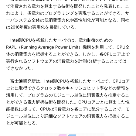
で消費される電力を算出する技術を開発したことを発表した。こ
れにより、省電力のプログラミングを実現することができる。サ
ーバシステム全体の低消費電力化や高性能化が可能となる。同社
は2016年度の実用化を目指している。
Intel製CPUを搭載したサーバでは、電力制御のための
RAPL（Running Average Power Limit）機構を利用して、CPU全
体の消費電力を把握することができる。しかし、各CPUコア上で
実行されるソフトウェアの消費電力を計測/分析することまでは
できなかった。
富士通研究所は、Intel製CPUを搭載したサーバ上で、CPUコア
ごとに取得できるクロック数やキャッシュヒット率などの情報を
活用して、プログラムのモジュール単位に消費電力を推定するこ
とができる電力解析技術を開発した。CPUコアごとに算出した性
能指数に従って、CPUの消費電力を各コアに配分することで、モ
ジュール単位により詳細なソフトウェアの消費電力を把握するこ
とが可能となる。