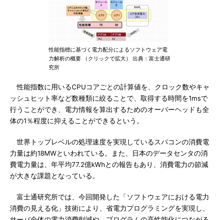
性能指標に基づく電力配分によるソフトウェア電
力解析の概要 （クリックで拡大） 出典：富士通研
究所
性能指数に用いるCPUコアごとの計算値を、クロック数やキャ
ッシュヒット率など数種類に絞ることで、取得する時間を1msで
行うことができ、電力情報を算出するためのオーバーヘッドも全
体の1％程度に抑えることができるという。
世界トップレベルの処理速度を実現しているスパコンの消費電
力量は約18MWといわれている。また、日本のデータセンタの消
費電力量は、年平均77.2億kWhとの報告もあり、消費電力の節減
が大きな課題となっている。
富士通研究所では、今回開発した「ソフトウェアにおける電力
消費の見える化」技術により、省電力プログラミングを実現し、
サーバ全体の電力消費削減や、プログラムの高性能化につながる