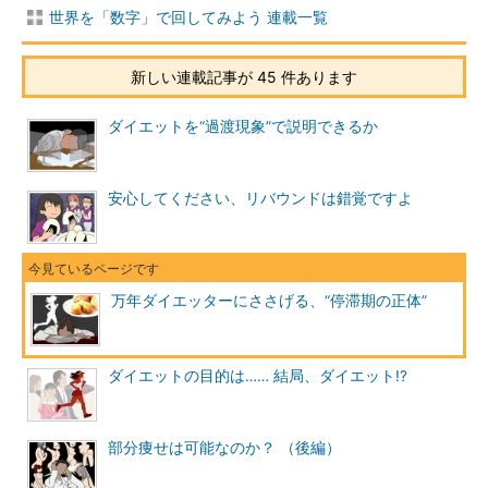
世界を「数字」で回してみよう 連載一覧
新しい連載記事が 45 件あります
ダイエットを“過渡現象”で説明できるか
安心してください、リバウンドは錯覚ですよ
万年ダイエッターにささげる、“停滞期の正体”
ダイエットの目的は…… 結局、ダイエット!?
部分痩せは可能なのか？ （後編）