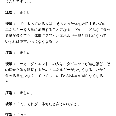
うことですよね」
江端：
「正しい」
後輩：
「で、太っている人は、その太った体を維持するために、
エネルギーを大量に消費することになる。だから、どんなに食べ
る量が多くても、体重に見当ったエネルギー量と同じになって、
いずれは体重が増えなくなる、と」
江端：
「正しい」
後輩：
「一方、ダイエット中の人は、ダイエットが進むほど、そ
の痩せた体を維持するためのエネルギーが少なくなる。だから、
食べる量を少なくしていても、いずれは体重が減らなくなる、
と」
江端：
「正しい」
後輩：
「で、それが一体何だと言うのですか」
江端：
「は？」