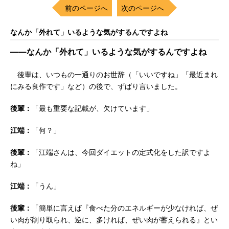
前のページへ
次のページへ
なんか「外れて」いるような気がするんですよね
――なんか「外れて」いるような気がするんですよね
後輩は、いつもの一通りのお世辞（「いいですね」「最近まれ
にみる良作です」など）の後で、ずばり言いました。
後輩：
「最も重要な記載が、欠けています」
江端：
「何？」
後輩：
「江端さんは、今回ダイエットの定式化をした訳ですよ
ね」
江端：
「うん」
後輩：
「簡単に言えば『食べた分のエネルギーが少なければ、ぜ
い肉が削り取られ、逆に、多ければ、ぜい肉が蓄えられる』とい