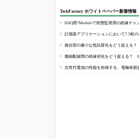
TechFactory ホワイトペーパー新着情報
DAQ用?Moduleで状態監視用の絶縁
計測器アプリケーションにおいて7.5桁
接合部の微小な抵抗変化をどう捉える？
微細配線間の絶縁劣化をどう捉える？ 
次世代電池の性能を担保する、電極表面