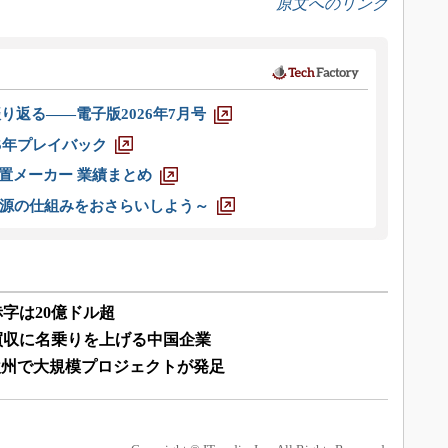
原文へのリンク
り返る――電子版2026年7月号
025年プレイバック
装置メーカー 業績まとめ
源の仕組みをおさらいしよう～
積赤字は20億ドル超
か、買収に名乗りを上げる中国企業
欧州で大規模プロジェクトが発足