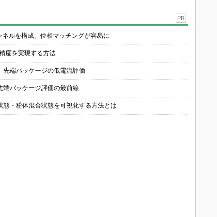
PR
チャンネルを構成、位相マッチングが容易に
の精度を実現する方法
 先端パッケージの低電流評価
先端パッケージ評価の最前線
状態・粉体混合状態を可視化する方法とは